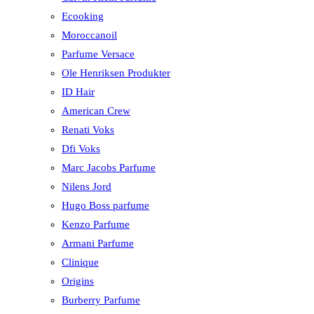
Ecooking
Moroccanoil
Parfume Versace
Ole Henriksen Produkter
ID Hair
American Crew
Renati Voks
Dfi Voks
Marc Jacobs Parfume
Nilens Jord
Hugo Boss parfume
Kenzo Parfume
Armani Parfume
Clinique
Origins
Burberry Parfume