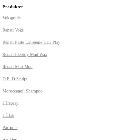
Produkter
Voksguide
Renati Voks
Renati Paste Extreeme Hair Play
Renati Identity Mud Wax
Renati Matt Mud
D:Fi D:Sculpt
Moroccanoil Shampoo
Hårspray
Hårlak
Parfume
Artikler