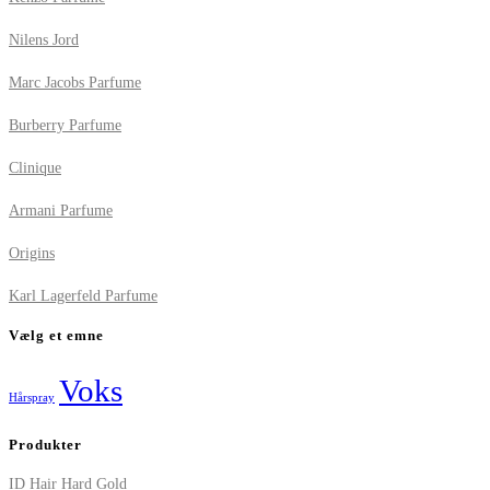
Nilens Jord
Marc Jacobs Parfume
Burberry Parfume
Clinique
Armani Parfume
Origins
Karl Lagerfeld Parfume
Vælg et emne
Voks
Hårspray
Produkter
ID Hair Hard Gold