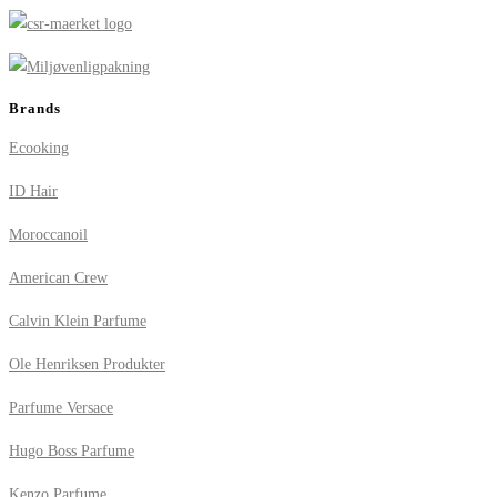
Brands
Ecooking
ID Hair
Moroccanoil
American Crew
Calvin Klein Parfume
Ole Henriksen Produkter
Parfume Versace
Hugo Boss Parfume
Kenzo Parfume