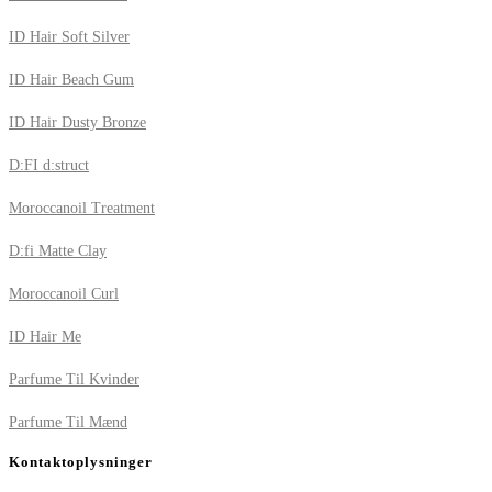
ID Hair Soft Silver
ID Hair Beach Gum
ID Hair Dusty Bronze
D:FI d:struct
Moroccanoil Treatment
D:fi Matte Clay
Moroccanoil Curl
ID Hair Me
Parfume Til Kvinder
Parfume Til Mænd
Kontaktoplysninger