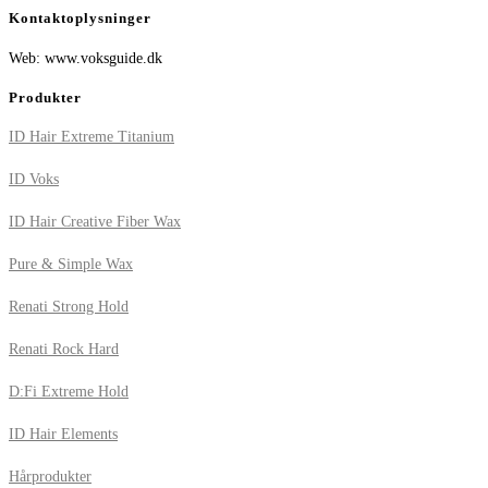
Kontaktoplysninger
Web: www.voksguide.dk
Produkter
ID Hair Extreme Titanium
ID Voks
ID Hair Creative Fiber Wax
Pure & Simple Wax
Renati Strong Hold
Renati Rock Hard
D:Fi Extreme Hold
ID Hair Elements
Hårprodukter