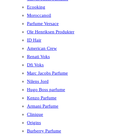
Ecooking
Moroccanoil
Parfume Versace
Ole Henriksen Produkter
ID Hair
American Crew
Renati Voks
Dfi Voks
Marc Jacobs Parfume
Nilens Jord
Hugo Boss parfume
Kenzo Parfume
Armani Parfume
Clinique
Origins
Burberry Parfume