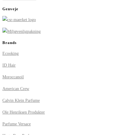
Genveje
Brands
Ecooking
ID Hair
Moroccanoil
American Crew
Calvin Klein Parfume
Ole Henriksen Produkter
Parfume Versace