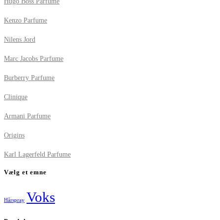
Hugo Boss Parfume
Kenzo Parfume
Nilens Jord
Marc Jacobs Parfume
Burberry Parfume
Clinique
Armani Parfume
Origins
Karl Lagerfeld Parfume
Vælg et emne
Voks
Hårspray