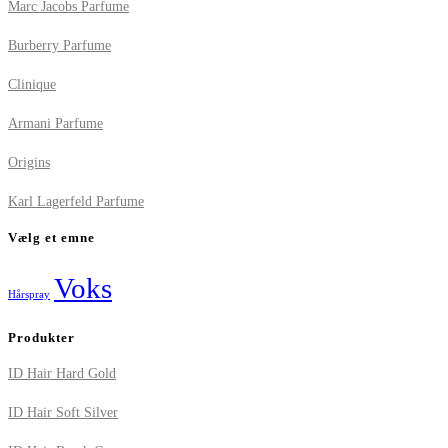
Marc Jacobs Parfume
Burberry Parfume
Clinique
Armani Parfume
Origins
Karl Lagerfeld Parfume
Vælg et emne
Voks
Hårspray
Produkter
ID Hair Hard Gold
ID Hair Soft Silver