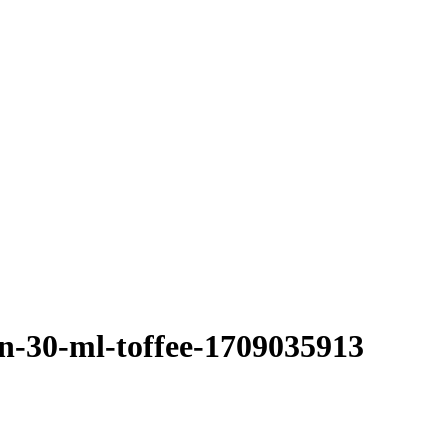
on-30-ml-toffee-1709035913