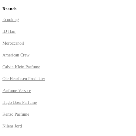
Brands
Ecooking
ID Hair
Moroccanoil
American Crew
Calvin Klein Parfume
Ole Henriksen Produkter
Parfume Versace
Hugo Boss Parfume
Kenzo Parfume
Nilens Jord