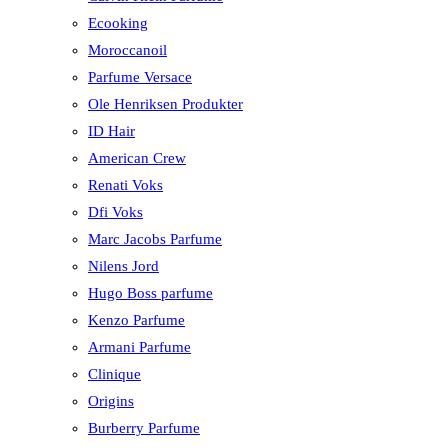
Ecooking
Moroccanoil
Parfume Versace
Ole Henriksen Produkter
ID Hair
American Crew
Renati Voks
Dfi Voks
Marc Jacobs Parfume
Nilens Jord
Hugo Boss parfume
Kenzo Parfume
Armani Parfume
Clinique
Origins
Burberry Parfume