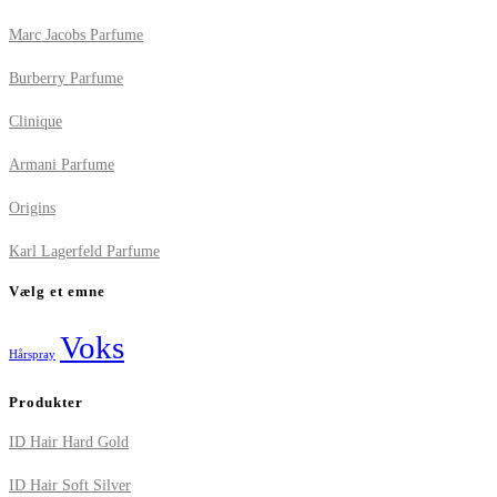
Marc Jacobs Parfume
Burberry Parfume
Clinique
Armani Parfume
Origins
Karl Lagerfeld Parfume
Vælg et emne
Voks
Hårspray
Produkter
ID Hair Hard Gold
ID Hair Soft Silver