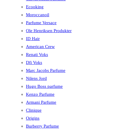
Ecooking
Moroccanoil
Parfume Versace
Ole Henriksen Produkter
ID Hair
American Crew
Renati Voks
Dfi Voks
Marc Jacobs Parfume
Nilens Jord
Hugo Boss parfume
Kenzo Parfume
Armani Parfume
Clinique
Origins
Burberry Parfume