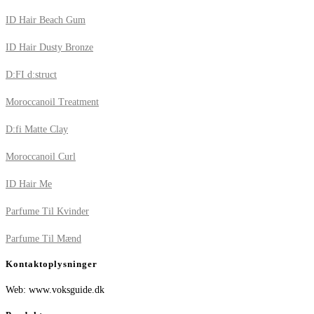
ID Hair Beach Gum
ID Hair Dusty Bronze
D:FI d:struct
Moroccanoil Treatment
D:fi Matte Clay
Moroccanoil Curl
ID Hair Me
Parfume Til Kvinder
Parfume Til Mænd
Kontaktoplysninger
Web: www.voksguide.dk