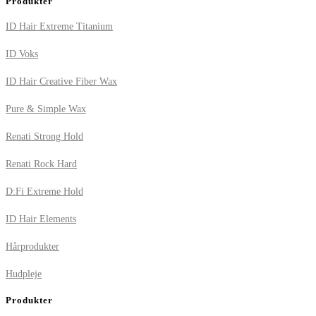
Produkter
ID Hair Extreme Titanium
ID Voks
ID Hair Creative Fiber Wax
Pure & Simple Wax
Renati Strong Hold
Renati Rock Hard
D:Fi Extreme Hold
ID Hair Elements
Hårprodukter
Hudpleje
Produkter