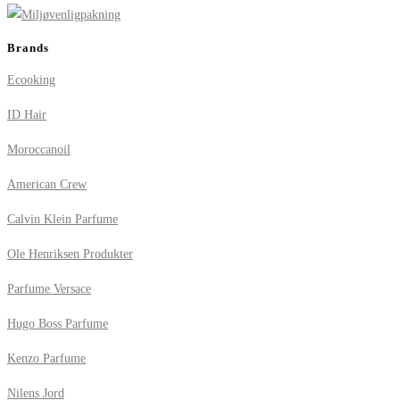
Brands
Ecooking
ID Hair
Moroccanoil
American Crew
Calvin Klein Parfume
Ole Henriksen Produkter
Parfume Versace
Hugo Boss Parfume
Kenzo Parfume
Nilens Jord