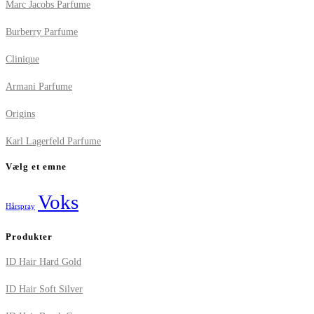
Marc Jacobs Parfume
Burberry Parfume
Clinique
Armani Parfume
Origins
Karl Lagerfeld Parfume
Vælg et emne
Voks
Hårspray
Produkter
ID Hair Hard Gold
ID Hair Soft Silver