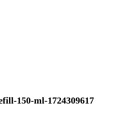
efill-150-ml-1724309617