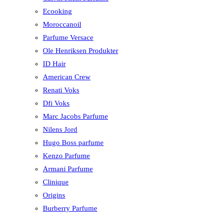
Ecooking
Moroccanoil
Parfume Versace
Ole Henriksen Produkter
ID Hair
American Crew
Renati Voks
Dfi Voks
Marc Jacobs Parfume
Nilens Jord
Hugo Boss parfume
Kenzo Parfume
Armani Parfume
Clinique
Origins
Burberry Parfume