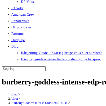
Dfi Voks
ID Voks
American Crew
Renati Voks
Hårprodukter
Parfume
Hudpleje
Blog
Hårfjerning Guide – Skal jeg bruge voks eller skraber?
Hårspray guide – sådan finder du den rigtige hårspray
burberry-goddess-intense-edp-r
Hjem
>
Varer
>
Burberry Goddess Intense EDP Refill 150 ml
>