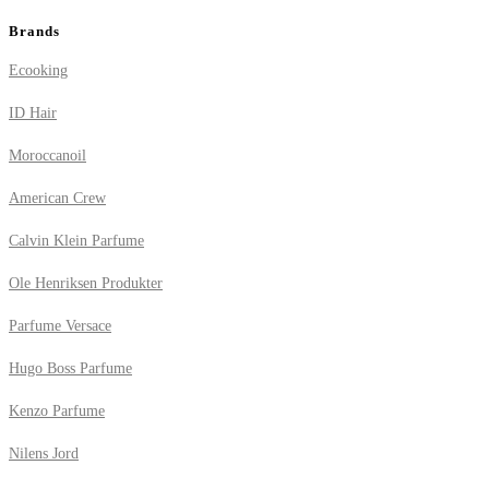
Brands
Ecooking
ID Hair
Moroccanoil
American Crew
Calvin Klein Parfume
Ole Henriksen Produkter
Parfume Versace
Hugo Boss Parfume
Kenzo Parfume
Nilens Jord