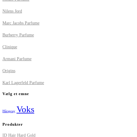
Nilens Jord
Marc Jacobs Parfume
Burberry Parfume
Clinique
Armani Parfume
Origins
Karl Lagerfeld Parfume
Vælg et emne
Voks
Hårspray
Produkter
ID Hair Hard Gold