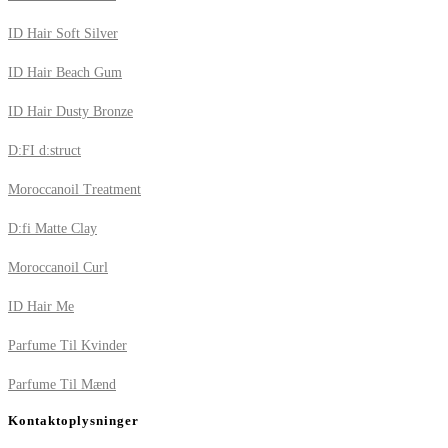
ID Hair Soft Silver
ID Hair Beach Gum
ID Hair Dusty Bronze
D:FI d:struct
Moroccanoil Treatment
D:fi Matte Clay
Moroccanoil Curl
ID Hair Me
Parfume Til Kvinder
Parfume Til Mænd
Kontaktoplysninger