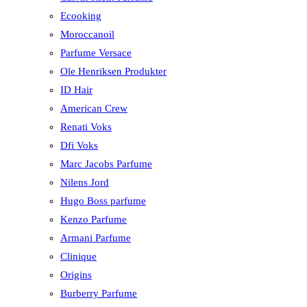
Ecooking
Moroccanoil
Parfume Versace
Ole Henriksen Produkter
ID Hair
American Crew
Renati Voks
Dfi Voks
Marc Jacobs Parfume
Nilens Jord
Hugo Boss parfume
Kenzo Parfume
Armani Parfume
Clinique
Origins
Burberry Parfume