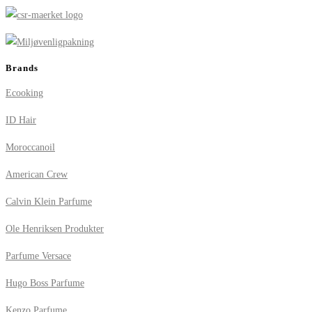
Brands
Ecooking
ID Hair
Moroccanoil
American Crew
Calvin Klein Parfume
Ole Henriksen Produkter
Parfume Versace
Hugo Boss Parfume
Kenzo Parfume