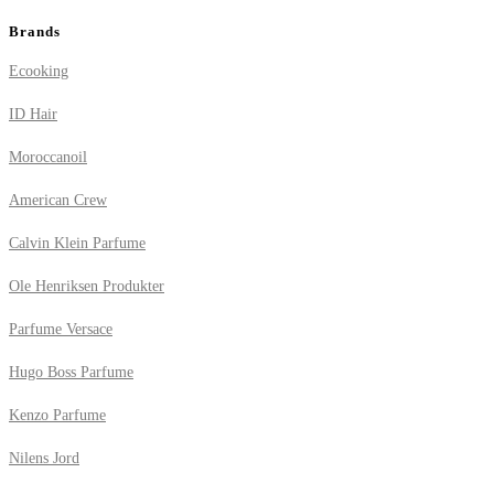
Brands
Ecooking
ID Hair
Moroccanoil
American Crew
Calvin Klein Parfume
Ole Henriksen Produkter
Parfume Versace
Hugo Boss Parfume
Kenzo Parfume
Nilens Jord