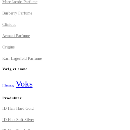
Marc Jacobs Parfume
Burberry Parfume
Clinique
Armani Parfume
Origins
Karl Lagerfeld Parfume
Vælg et emne
Voks
Hårspray
Produkter
ID Hair Hard Gold
ID Hair Soft Silver