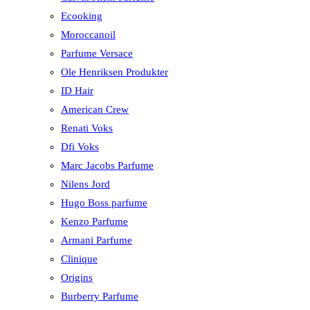
Ecooking
Moroccanoil
Parfume Versace
Ole Henriksen Produkter
ID Hair
American Crew
Renati Voks
Dfi Voks
Marc Jacobs Parfume
Nilens Jord
Hugo Boss parfume
Kenzo Parfume
Armani Parfume
Clinique
Origins
Burberry Parfume