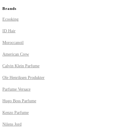
Brands
Ecooking
ID Hair
Moroccanoil
American Crew
Calvin Klein Parfume
Ole Henriksen Produkter
Parfume Versace
Hugo Boss Parfume
Kenzo Parfume
Nilens Jord