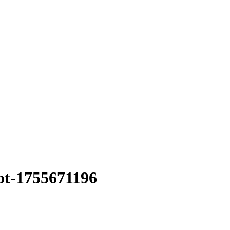
cot-1755671196