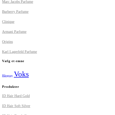
Marc Jacobs Parfume
Burberry Parfume
Clinique
Armani Parfume
Origins
Karl Lagerfeld Parfume
Vælg et emne
Voks
Hårspray
Produkter
ID Hair Hard Gold
ID Hair Soft Silver