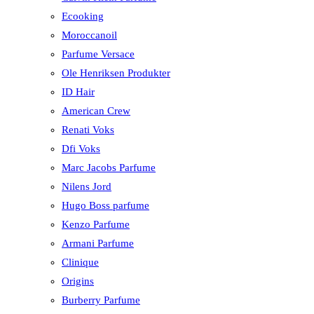
Ecooking
Moroccanoil
Parfume Versace
Ole Henriksen Produkter
ID Hair
American Crew
Renati Voks
Dfi Voks
Marc Jacobs Parfume
Nilens Jord
Hugo Boss parfume
Kenzo Parfume
Armani Parfume
Clinique
Origins
Burberry Parfume