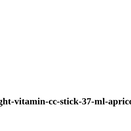
ght-vitamin-cc-stick-37-ml-apri