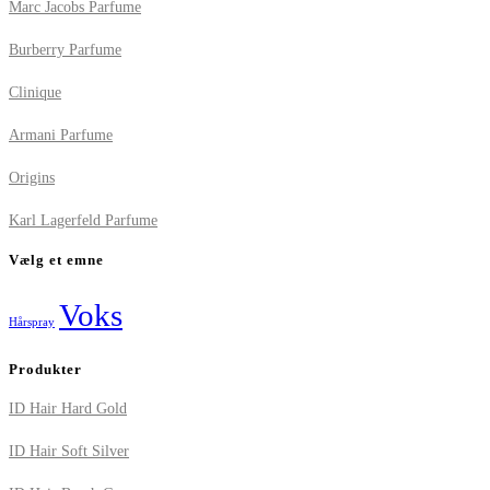
Marc Jacobs Parfume
Burberry Parfume
Clinique
Armani Parfume
Origins
Karl Lagerfeld Parfume
Vælg et emne
Voks
Hårspray
Produkter
ID Hair Hard Gold
ID Hair Soft Silver