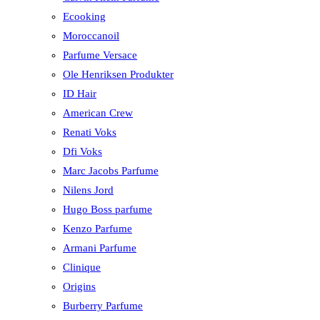
Ecooking
Moroccanoil
Parfume Versace
Ole Henriksen Produkter
ID Hair
American Crew
Renati Voks
Dfi Voks
Marc Jacobs Parfume
Nilens Jord
Hugo Boss parfume
Kenzo Parfume
Armani Parfume
Clinique
Origins
Burberry Parfume