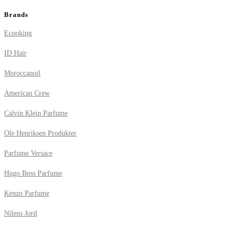
Brands
Ecooking
ID Hair
Moroccanoil
American Crew
Calvin Klein Parfume
Ole Henriksen Produkter
Parfume Versace
Hugo Boss Parfume
Kenzo Parfume
Nilens Jord