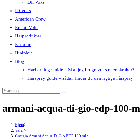
Dfi Voks
ID Voks
American Crew
Renati Voks
Hårprodukter
Parfume
Hudpleje
Blog
Hårfjerning Guide – Skal jeg bruge voks eller skraber?
Hårspray guide – sådan finder du den rigtige hårspray
armani-acqua-di-gio-edp-100-m
Hjem
>
Varer
>
Giorgio Armani Acqua Di Gio EDP 100 ml
>