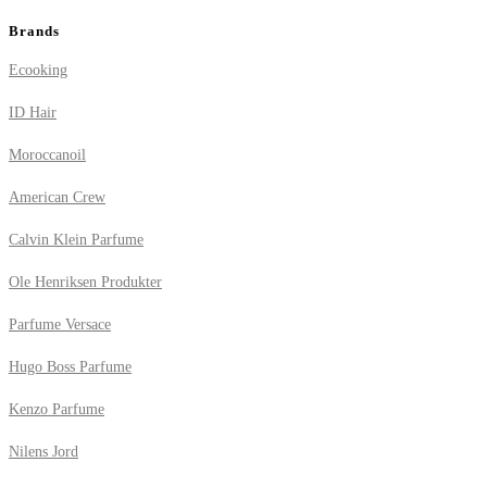
Brands
Ecooking
ID Hair
Moroccanoil
American Crew
Calvin Klein Parfume
Ole Henriksen Produkter
Parfume Versace
Hugo Boss Parfume
Kenzo Parfume
Nilens Jord