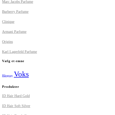
Marc Jacobs Parfume
Burberry Parfume
Clinique
Armani Parfume
Origins
Karl Lagerfeld Parfume
Vælg et emne
Voks
Hårspray
Produkter
ID Hair Hard Gold
ID Hair Soft Silver