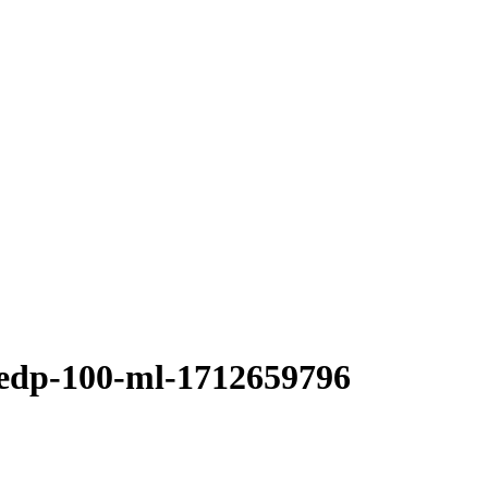
-edp-100-ml-1712659796