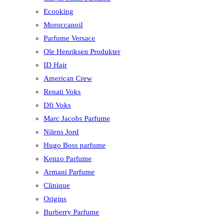
Ecooking
Moroccanoil
Parfume Versace
Ole Henriksen Produkter
ID Hair
American Crew
Renati Voks
Dfi Voks
Marc Jacobs Parfume
Nilens Jord
Hugo Boss parfume
Kenzo Parfume
Armani Parfume
Clinique
Origins
Burberry Parfume