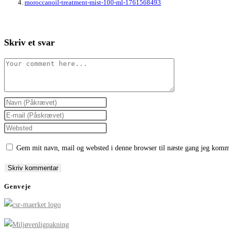
moroccanoil-treatment-mist-100-ml-1761568493
Skriv et svar
Comment
Enter
your
Enter
name
your
Enter
or
email
your
Gem mit navn, mail og websted i denne browser til næste gang jeg komm
username
address
website
to
to
URL
comment
comment
(optional)
Genveje