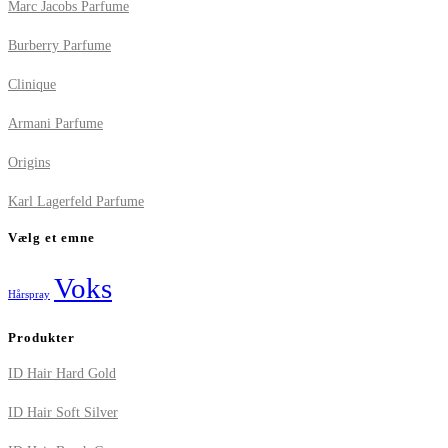
Marc Jacobs Parfume
Burberry Parfume
Clinique
Armani Parfume
Origins
Karl Lagerfeld Parfume
Vælg et emne
Voks
Hårspray
Produkter
ID Hair Hard Gold
ID Hair Soft Silver