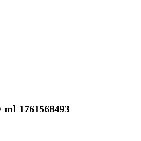
0-ml-1761568493