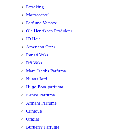
Ecooking
Moroccanoil
Parfume Versace
Ole Henriksen Produkter
ID Hair
American Crew
Renati Voks
Dfi Voks
Marc Jacobs Parfume
Nilens Jord
Hugo Boss parfume
Kenzo Parfume
Armani Parfume
Clinique
Origins
Burberry Parfume