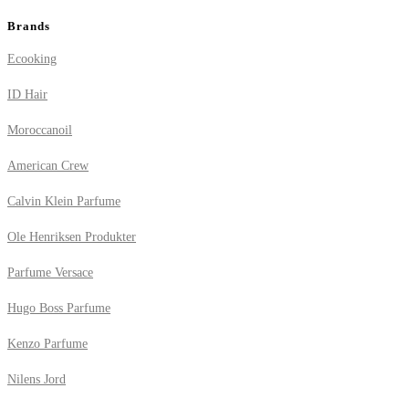
Brands
Ecooking
ID Hair
Moroccanoil
American Crew
Calvin Klein Parfume
Ole Henriksen Produkter
Parfume Versace
Hugo Boss Parfume
Kenzo Parfume
Nilens Jord