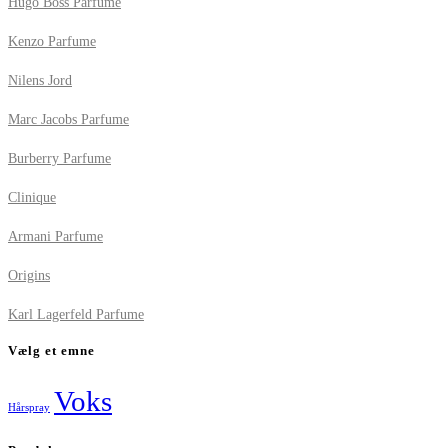
Hugo Boss Parfume
Kenzo Parfume
Nilens Jord
Marc Jacobs Parfume
Burberry Parfume
Clinique
Armani Parfume
Origins
Karl Lagerfeld Parfume
Vælg et emne
Voks
Hårspray