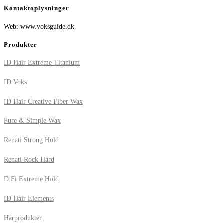
Kontaktoplysninger
Web: www.voksguide.dk
Produkter
ID Hair Extreme Titanium
ID Voks
ID Hair Creative Fiber Wax
Pure & Simple Wax
Renati Strong Hold
Renati Rock Hard
D:Fi Extreme Hold
ID Hair Elements
Hårprodukter