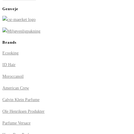
Genveje
Brands
Ecooking
ID Hair
Moroccanoil
American Crew
Calvin Klein Parfume
Ole Henriksen Produkter
Parfume Versace