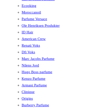
Ecooking
Moroccanoil
Parfume Versace
Ole Henriksen Produkter
ID Hair
American Crew
Renati Voks
Dfi Voks
Marc Jacobs Parfume
Nilens Jord
Hugo Boss parfume
Kenzo Parfume
Armani Parfume
Clinique
Origins
Burberry Parfume