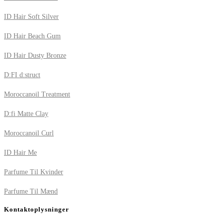
ID Hair Soft Silver
ID Hair Beach Gum
ID Hair Dusty Bronze
D:FI d:struct
Moroccanoil Treatment
D:fi Matte Clay
Moroccanoil Curl
ID Hair Me
Parfume Til Kvinder
Parfume Til Mænd
Kontaktoplysninger