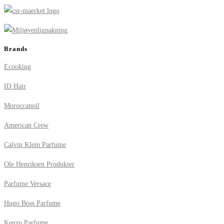
Brands
Ecooking
ID Hair
Moroccanoil
American Crew
Calvin Klein Parfume
Ole Henriksen Produkter
Parfume Versace
Hugo Boss Parfume
Kenzo Parfume