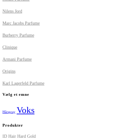
Nilens Jord
Marc Jacobs Parfume
Burberry Parfume
Clinique
Armani Parfume
Origins
Karl Lagerfeld Parfume
Vælg et emne
Voks
Hårspray
Produkter
ID Hair Hard Gold