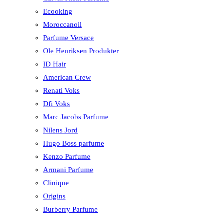
Ecooking
Moroccanoil
Parfume Versace
Ole Henriksen Produkter
ID Hair
American Crew
Renati Voks
Dfi Voks
Marc Jacobs Parfume
Nilens Jord
Hugo Boss parfume
Kenzo Parfume
Armani Parfume
Clinique
Origins
Burberry Parfume