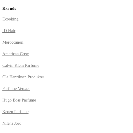
Brands
Ecooking
ID Hair
Moroccanoil
American Crew
Calvin Klein Parfume
Ole Henriksen Produkter
Parfume Versace
Hugo Boss Parfume
Kenzo Parfume
Nilens Jord