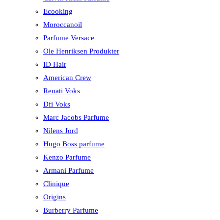
Ecooking
Moroccanoil
Parfume Versace
Ole Henriksen Produkter
ID Hair
American Crew
Renati Voks
Dfi Voks
Marc Jacobs Parfume
Nilens Jord
Hugo Boss parfume
Kenzo Parfume
Armani Parfume
Clinique
Origins
Burberry Parfume