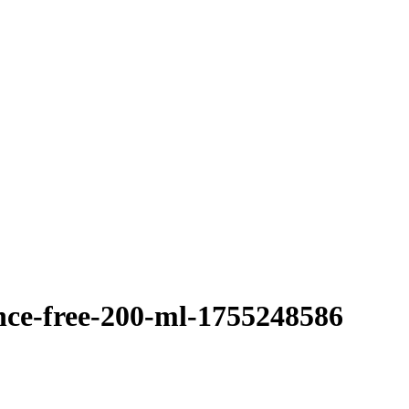
nce-free-200-ml-1755248586