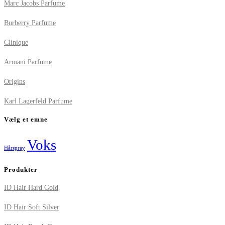
Marc Jacobs Parfume
Burberry Parfume
Clinique
Armani Parfume
Origins
Karl Lagerfeld Parfume
Vælg et emne
Voks
Hårspray
Produkter
ID Hair Hard Gold
ID Hair Soft Silver