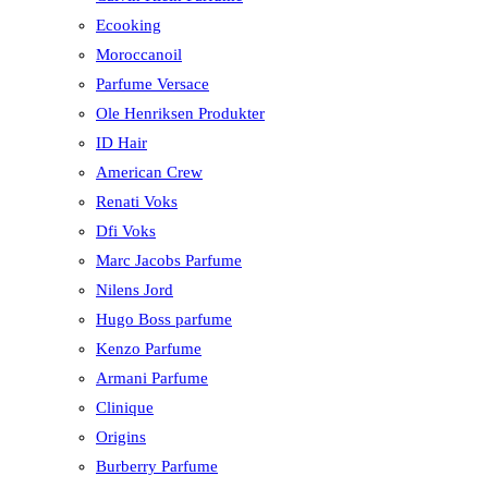
Ecooking
Moroccanoil
Parfume Versace
Ole Henriksen Produkter
ID Hair
American Crew
Renati Voks
Dfi Voks
Marc Jacobs Parfume
Nilens Jord
Hugo Boss parfume
Kenzo Parfume
Armani Parfume
Clinique
Origins
Burberry Parfume