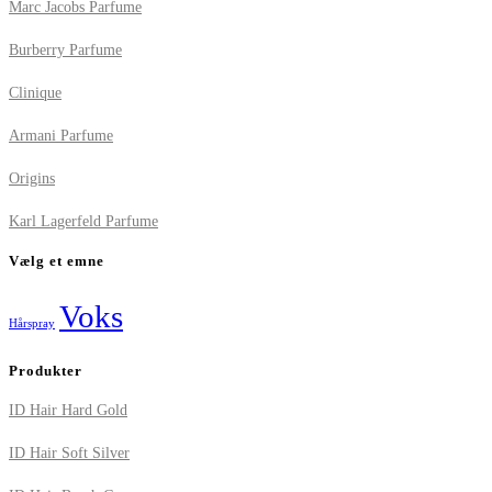
Marc Jacobs Parfume
Burberry Parfume
Clinique
Armani Parfume
Origins
Karl Lagerfeld Parfume
Vælg et emne
Voks
Hårspray
Produkter
ID Hair Hard Gold
ID Hair Soft Silver