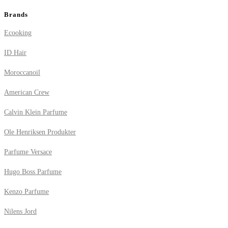
Brands
Ecooking
ID Hair
Moroccanoil
American Crew
Calvin Klein Parfume
Ole Henriksen Produkter
Parfume Versace
Hugo Boss Parfume
Kenzo Parfume
Nilens Jord