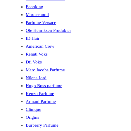
Ecooking
Moroccanoil
Parfume Versace
Ole Henriksen Produkter
ID Hair
American Crew
Renati Voks
Dfi Voks
Marc Jacobs Parfume
Nilens Jord
Hugo Boss parfume
Kenzo Parfume
Armani Parfume
Clinique
Origins
Burberry Parfume