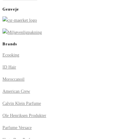
Genveje
Brands
Ecooking
ID Hair
Moroccanoil
American Crew
Calvin Klein Parfume
Ole Henriksen Produkter
Parfume Versace