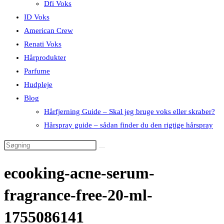
Dfi Voks
ID Voks
American Crew
Renati Voks
Hårprodukter
Parfume
Hudpleje
Blog
Hårfjerning Guide – Skal jeg bruge voks eller skraber?
Hårspray guide – sådan finder du den rigtige hårspray
ecooking-acne-serum-
fragrance-free-20-ml-
1755086141