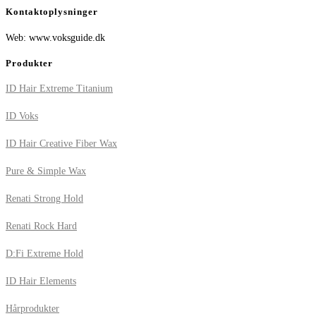
Kontaktoplysninger
Web: www.voksguide.dk
Produkter
ID Hair Extreme Titanium
ID Voks
ID Hair Creative Fiber Wax
Pure & Simple Wax
Renati Strong Hold
Renati Rock Hard
D:Fi Extreme Hold
ID Hair Elements
Hårprodukter