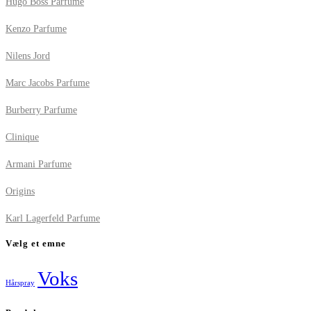
Hugo Boss Parfume
Kenzo Parfume
Nilens Jord
Marc Jacobs Parfume
Burberry Parfume
Clinique
Armani Parfume
Origins
Karl Lagerfeld Parfume
Vælg et emne
Voks
Hårspray