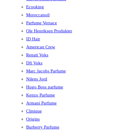
Ecooking
Moroccanoil
Parfume Versace
Ole Henriksen Produkter
ID Hair
American Crew
Renati Voks
Dfi Voks
Marc Jacobs Parfume
Nilens Jord
Hugo Boss parfume
Kenzo Parfume
Armani Parfume
Clinique
Origins
Burberry Parfume