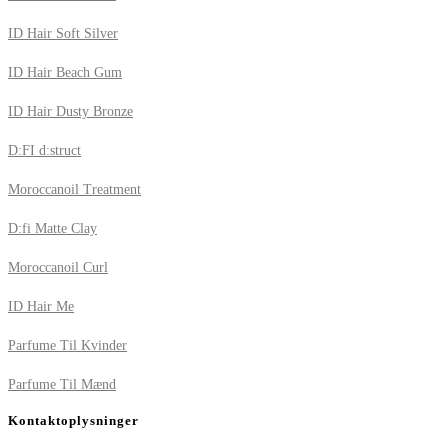
ID Hair Soft Silver
ID Hair Beach Gum
ID Hair Dusty Bronze
D:FI d:struct
Moroccanoil Treatment
D:fi Matte Clay
Moroccanoil Curl
ID Hair Me
Parfume Til Kvinder
Parfume Til Mænd
Kontaktoplysninger