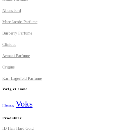
Nilens Jord
Marc Jacobs Parfume
Burberry Parfume
Clinique
Armani Parfume
Origins
Karl Lagerfeld Parfume
Vælg et emne
Voks
Hårspray
Produkter
ID Hair Hard Gold