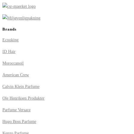
Brands
Ecooking
ID Hair
Moroccanoil
American Crew
Calvin Klein Parfume
Ole Henriksen Produkter
Parfume Versace
Hugo Boss Parfume
Kenzo Parfume