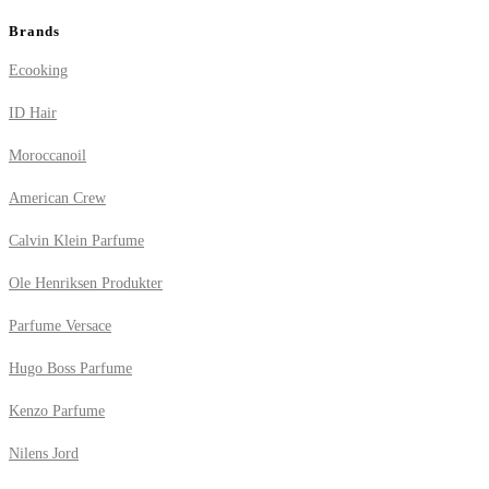
Brands
Ecooking
ID Hair
Moroccanoil
American Crew
Calvin Klein Parfume
Ole Henriksen Produkter
Parfume Versace
Hugo Boss Parfume
Kenzo Parfume
Nilens Jord