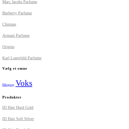
Marc Jacobs Parfume
Burberry Parfume
Clinique
Armani Parfume
Origins
Karl Lagerfeld Parfume
Vælg et emne
Voks
Hårspray
Produkter
ID Hair Hard Gold
ID Hair Soft Silver