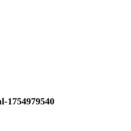
ml-1754979540