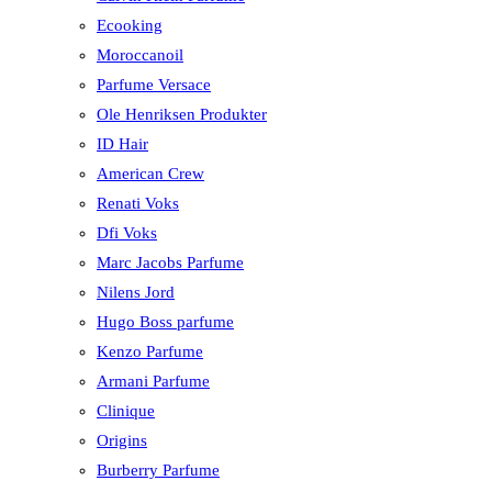
Ecooking
Moroccanoil
Parfume Versace
Ole Henriksen Produkter
ID Hair
American Crew
Renati Voks
Dfi Voks
Marc Jacobs Parfume
Nilens Jord
Hugo Boss parfume
Kenzo Parfume
Armani Parfume
Clinique
Origins
Burberry Parfume