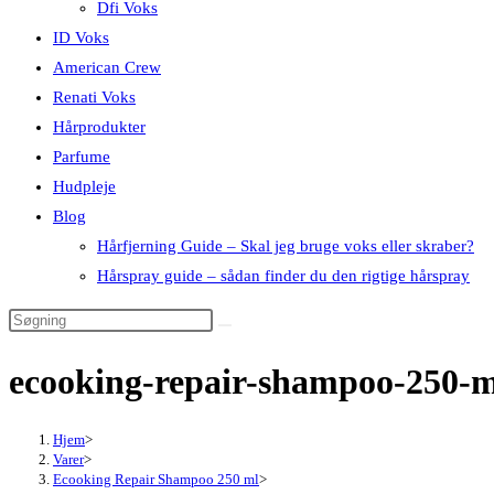
Dfi Voks
ID Voks
American Crew
Renati Voks
Hårprodukter
Parfume
Hudpleje
Blog
Hårfjerning Guide – Skal jeg bruge voks eller skraber?
Hårspray guide – sådan finder du den rigtige hårspray
ecooking-repair-shampoo-250-
Hjem
>
Varer
>
Ecooking Repair Shampoo 250 ml
>