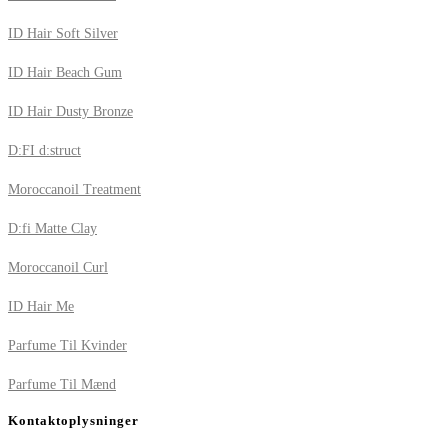
ID Hair Soft Silver
ID Hair Beach Gum
ID Hair Dusty Bronze
D:FI d:struct
Moroccanoil Treatment
D:fi Matte Clay
Moroccanoil Curl
ID Hair Me
Parfume Til Kvinder
Parfume Til Mænd
Kontaktoplysninger