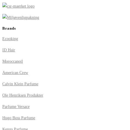
Brands
Ecooking
ID Hair
Moroccanoil
American Crew
Calvin Klein Parfume
Ole Henriksen Produkter
Parfume Versace
Hugo Boss Parfume
Kenzo Parfume