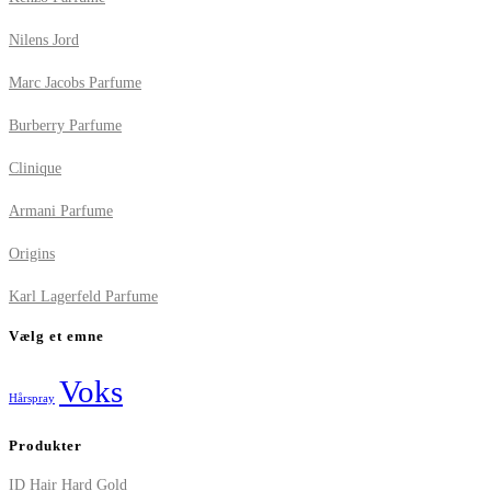
Nilens Jord
Marc Jacobs Parfume
Burberry Parfume
Clinique
Armani Parfume
Origins
Karl Lagerfeld Parfume
Vælg et emne
Voks
Hårspray
Produkter
ID Hair Hard Gold