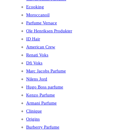
Ecooking
Moroccanoil
Parfume Versace
Ole Henriksen Produkter
ID Hair
American Crew
Renati Voks
Dfi Voks
Marc Jacobs Parfume
Nilens Jord
Hugo Boss parfume
Kenzo Parfume
Armani Parfume
Clinique
Origins
Burberry Parfume