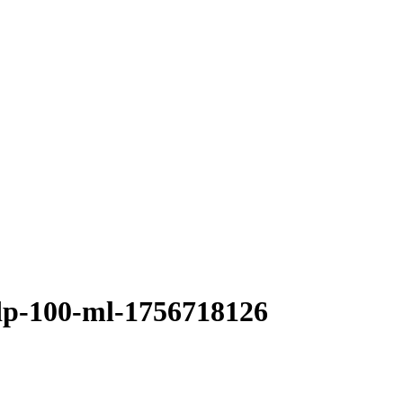
edp-100-ml-1756718126