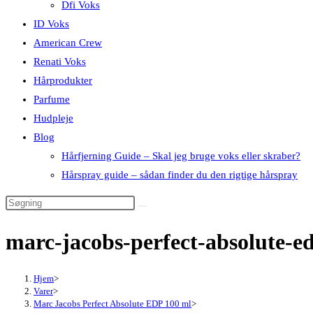
Dfi Voks
ID Voks
American Crew
Renati Voks
Hårprodukter
Parfume
Hudpleje
Blog
Hårfjerning Guide – Skal jeg bruge voks eller skraber?
Hårspray guide – sådan finder du den rigtige hårspray
marc-jacobs-perfect-absolute-
Hjem
>
Varer
>
Marc Jacobs Perfect Absolute EDP 100 ml
>