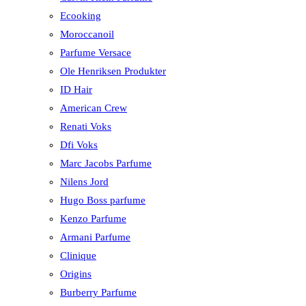
Ecooking
Moroccanoil
Parfume Versace
Ole Henriksen Produkter
ID Hair
American Crew
Renati Voks
Dfi Voks
Marc Jacobs Parfume
Nilens Jord
Hugo Boss parfume
Kenzo Parfume
Armani Parfume
Clinique
Origins
Burberry Parfume