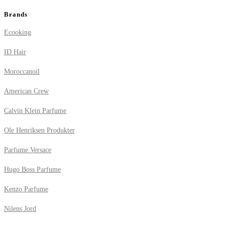
Brands
Ecooking
ID Hair
Moroccanoil
American Crew
Calvin Klein Parfume
Ole Henriksen Produkter
Parfume Versace
Hugo Boss Parfume
Kenzo Parfume
Nilens Jord