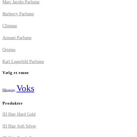
Marc Jacobs Parfume
Burberry Parfume
Clinique
Armani Parfume
Origins
Karl Lagerfeld Parfume
Vælg et emne
Voks
Hårspray
Produkter
ID Hair Hard Gold
ID Hair Soft Silver