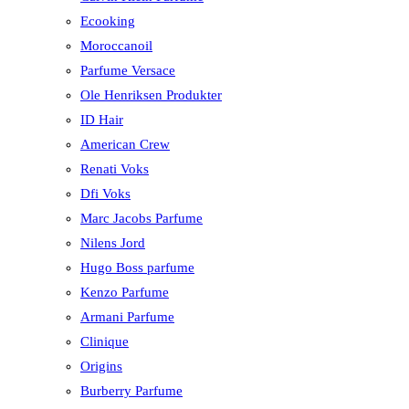
Ecooking
Moroccanoil
Parfume Versace
Ole Henriksen Produkter
ID Hair
American Crew
Renati Voks
Dfi Voks
Marc Jacobs Parfume
Nilens Jord
Hugo Boss parfume
Kenzo Parfume
Armani Parfume
Clinique
Origins
Burberry Parfume