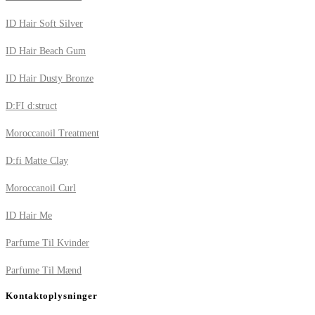
ID Hair Soft Silver
ID Hair Beach Gum
ID Hair Dusty Bronze
D:FI d:struct
Moroccanoil Treatment
D:fi Matte Clay
Moroccanoil Curl
ID Hair Me
Parfume Til Kvinder
Parfume Til Mænd
Kontaktoplysninger