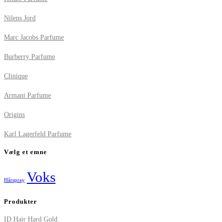
Nilens Jord
Marc Jacobs Parfume
Burberry Parfume
Clinique
Armani Parfume
Origins
Karl Lagerfeld Parfume
Vælg et emne
Voks
Hårspray
Produkter
ID Hair Hard Gold