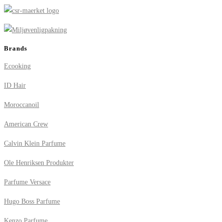
Brands
Ecooking
ID Hair
Moroccanoil
American Crew
Calvin Klein Parfume
Ole Henriksen Produkter
Parfume Versace
Hugo Boss Parfume
Kenzo Parfume