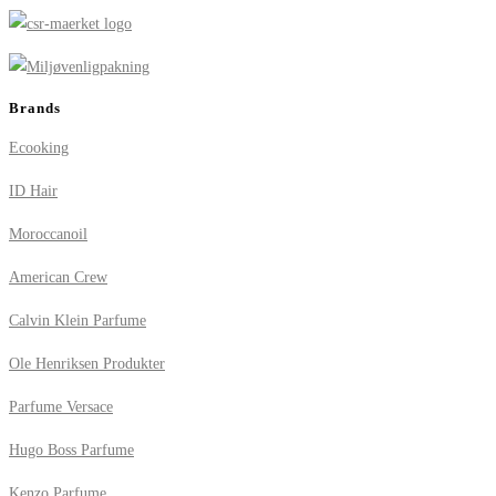
Brands
Ecooking
ID Hair
Moroccanoil
American Crew
Calvin Klein Parfume
Ole Henriksen Produkter
Parfume Versace
Hugo Boss Parfume
Kenzo Parfume