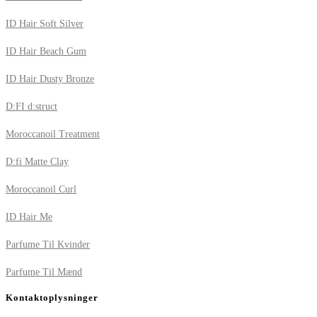
ID Hair Soft Silver
ID Hair Beach Gum
ID Hair Dusty Bronze
D:FI d:struct
Moroccanoil Treatment
D:fi Matte Clay
Moroccanoil Curl
ID Hair Me
Parfume Til Kvinder
Parfume Til Mænd
Kontaktoplysninger