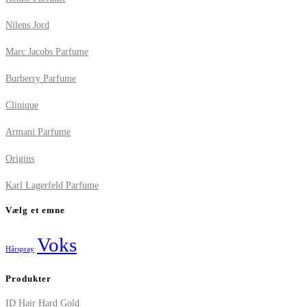
Nilens Jord
Marc Jacobs Parfume
Burberry Parfume
Clinique
Armani Parfume
Origins
Karl Lagerfeld Parfume
Vælg et emne
Voks
Hårspray
Produkter
ID Hair Hard Gold