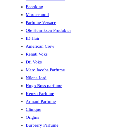
Ecooking
Moroccanoil
Parfume Versace
Ole Henriksen Produkter
ID Hair
American Crew
Renati Voks
Dfi Voks
Marc Jacobs Parfume
Nilens Jord
Hugo Boss parfume
Kenzo Parfume
Armani Parfume
Clinique
Origins
Burberry Parfume