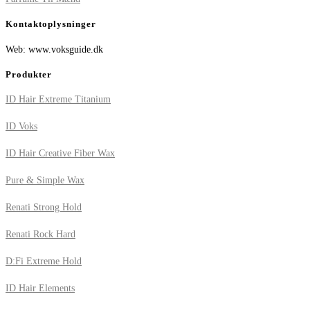
Kontaktoplysninger
Web: www.voksguide.dk
Produkter
ID Hair Extreme Titanium
ID Voks
ID Hair Creative Fiber Wax
Pure & Simple Wax
Renati Strong Hold
Renati Rock Hard
D:Fi Extreme Hold
ID Hair Elements