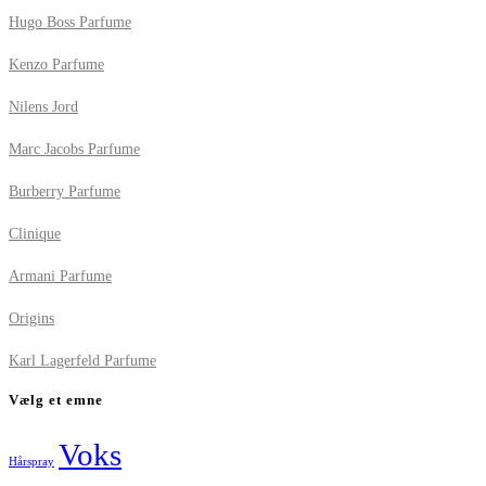
Hugo Boss Parfume
Kenzo Parfume
Nilens Jord
Marc Jacobs Parfume
Burberry Parfume
Clinique
Armani Parfume
Origins
Karl Lagerfeld Parfume
Vælg et emne
Voks
Hårspray