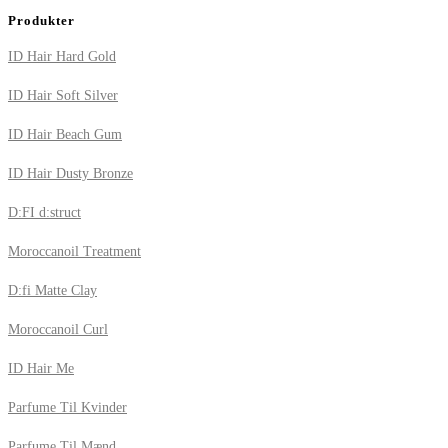
Produkter
ID Hair Hard Gold
ID Hair Soft Silver
ID Hair Beach Gum
ID Hair Dusty Bronze
D:FI d:struct
Moroccanoil Treatment
D:fi Matte Clay
Moroccanoil Curl
ID Hair Me
Parfume Til Kvinder
Parfume Til Mænd