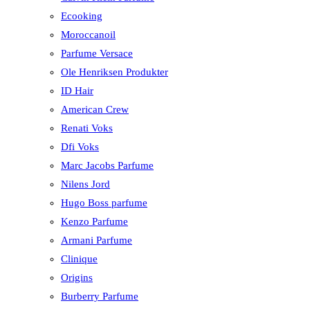
Ecooking
Moroccanoil
Parfume Versace
Ole Henriksen Produkter
ID Hair
American Crew
Renati Voks
Dfi Voks
Marc Jacobs Parfume
Nilens Jord
Hugo Boss parfume
Kenzo Parfume
Armani Parfume
Clinique
Origins
Burberry Parfume