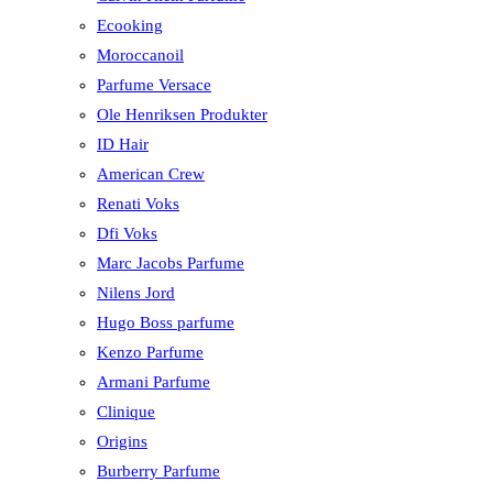
Ecooking
Moroccanoil
Parfume Versace
Ole Henriksen Produkter
ID Hair
American Crew
Renati Voks
Dfi Voks
Marc Jacobs Parfume
Nilens Jord
Hugo Boss parfume
Kenzo Parfume
Armani Parfume
Clinique
Origins
Burberry Parfume