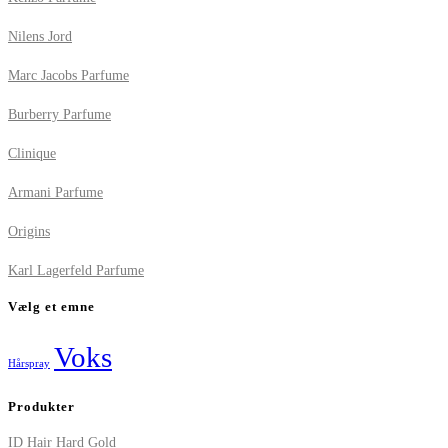
Nilens Jord
Marc Jacobs Parfume
Burberry Parfume
Clinique
Armani Parfume
Origins
Karl Lagerfeld Parfume
Vælg et emne
Voks
Hårspray
Produkter
ID Hair Hard Gold