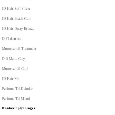
ID Hair Soft Silver
ID Hair Beach Gum
ID Hair Dusty Bronze
D:FI d:struct
Moroccanoil Treatment
D:fi Matte Clay
Moroccanoil Curl
ID Hair Me
Parfume Til Kvinder
Parfume Til Mænd
Kontaktoplysninger