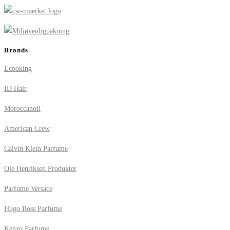
Brands
Ecooking
ID Hair
Moroccanoil
American Crew
Calvin Klein Parfume
Ole Henriksen Produkter
Parfume Versace
Hugo Boss Parfume
Kenzo Parfume