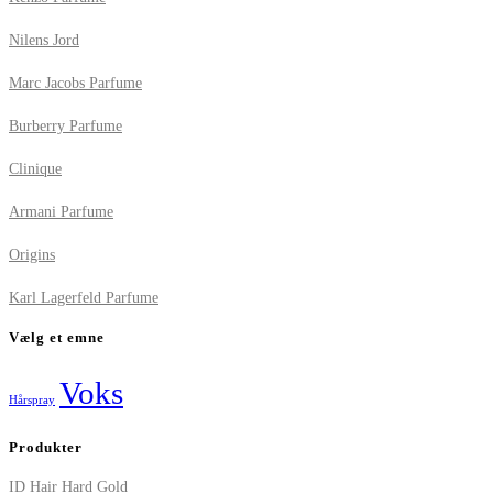
Nilens Jord
Marc Jacobs Parfume
Burberry Parfume
Clinique
Armani Parfume
Origins
Karl Lagerfeld Parfume
Vælg et emne
Voks
Hårspray
Produkter
ID Hair Hard Gold