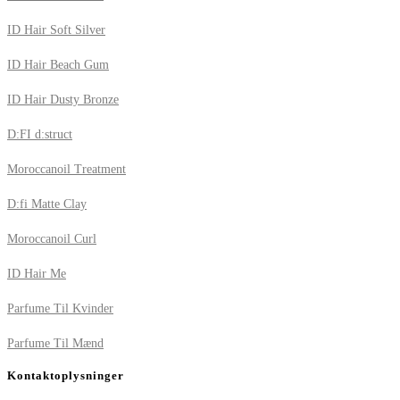
ID Hair Soft Silver
ID Hair Beach Gum
ID Hair Dusty Bronze
D:FI d:struct
Moroccanoil Treatment
D:fi Matte Clay
Moroccanoil Curl
ID Hair Me
Parfume Til Kvinder
Parfume Til Mænd
Kontaktoplysninger