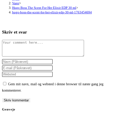
Varer
>
Hugo Boss The Scent For Her Elixir EDP 30 ml
>
hugo-boss-the-scent-for-her-elixir-edp-30-ml-1763454694
Skriv et svar
Comment
Enter
your
Enter
name
your
Enter
or
email
your
Gem mit navn, mail og websted i denne browser til næste gang jeg
username
address
website
kommenterer.
to
to
URL
comment
comment
(optional)
Genveje