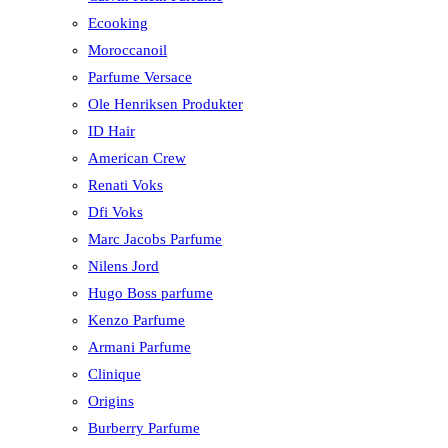
Ecooking
Moroccanoil
Parfume Versace
Ole Henriksen Produkter
ID Hair
American Crew
Renati Voks
Dfi Voks
Marc Jacobs Parfume
Nilens Jord
Hugo Boss parfume
Kenzo Parfume
Armani Parfume
Clinique
Origins
Burberry Parfume