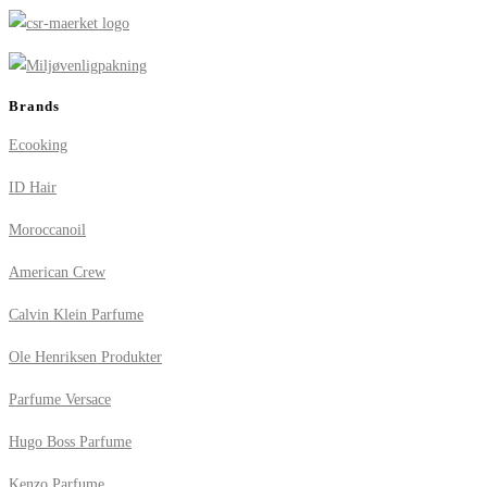
Brands
Ecooking
ID Hair
Moroccanoil
American Crew
Calvin Klein Parfume
Ole Henriksen Produkter
Parfume Versace
Hugo Boss Parfume
Kenzo Parfume