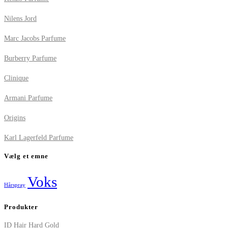
Nilens Jord
Marc Jacobs Parfume
Burberry Parfume
Clinique
Armani Parfume
Origins
Karl Lagerfeld Parfume
Vælg et emne
Voks
Hårspray
Produkter
ID Hair Hard Gold