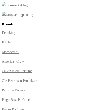
Brands
Ecooking
ID Hair
Moroccanoil
American Crew
Calvin Klein Parfume
Ole Henriksen Produkter
Parfume Versace
Hugo Boss Parfume
Kenzo Parfume