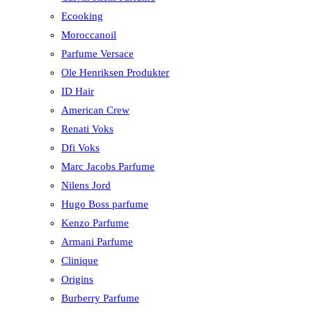
Ecooking
Moroccanoil
Parfume Versace
Ole Henriksen Produkter
ID Hair
American Crew
Renati Voks
Dfi Voks
Marc Jacobs Parfume
Nilens Jord
Hugo Boss parfume
Kenzo Parfume
Armani Parfume
Clinique
Origins
Burberry Parfume