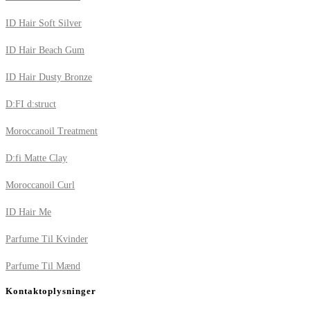
ID Hair Soft Silver
ID Hair Beach Gum
ID Hair Dusty Bronze
D:FI d:struct
Moroccanoil Treatment
D:fi Matte Clay
Moroccanoil Curl
ID Hair Me
Parfume Til Kvinder
Parfume Til Mænd
Kontaktoplysninger