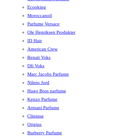
Ecooking
Moroccanoil
Parfume Versace
Ole Henriksen Produkter
ID Hair
American Crew
Renati Voks
Dfi Voks
Marc Jacobs Parfume
Nilens Jord
Hugo Boss parfume
Kenzo Parfume
Armani Parfume
Clinique
Origins
Burberry Parfume