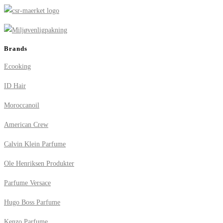
Brands
Ecooking
ID Hair
Moroccanoil
American Crew
Calvin Klein Parfume
Ole Henriksen Produkter
Parfume Versace
Hugo Boss Parfume
Kenzo Parfume