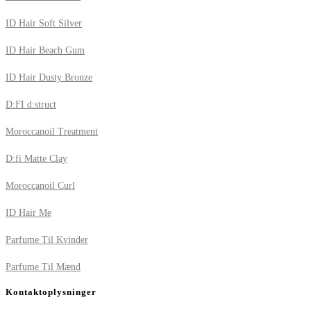
ID Hair Soft Silver
ID Hair Beach Gum
ID Hair Dusty Bronze
D:FI d:struct
Moroccanoil Treatment
D:fi Matte Clay
Moroccanoil Curl
ID Hair Me
Parfume Til Kvinder
Parfume Til Mænd
Kontaktoplysninger