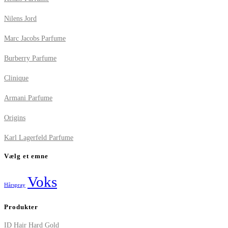
Nilens Jord
Marc Jacobs Parfume
Burberry Parfume
Clinique
Armani Parfume
Origins
Karl Lagerfeld Parfume
Vælg et emne
Voks
Hårspray
Produkter
ID Hair Hard Gold