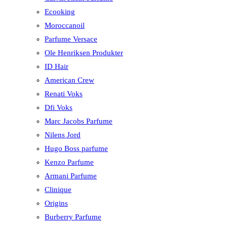
Ecooking
Moroccanoil
Parfume Versace
Ole Henriksen Produkter
ID Hair
American Crew
Renati Voks
Dfi Voks
Marc Jacobs Parfume
Nilens Jord
Hugo Boss parfume
Kenzo Parfume
Armani Parfume
Clinique
Origins
Burberry Parfume