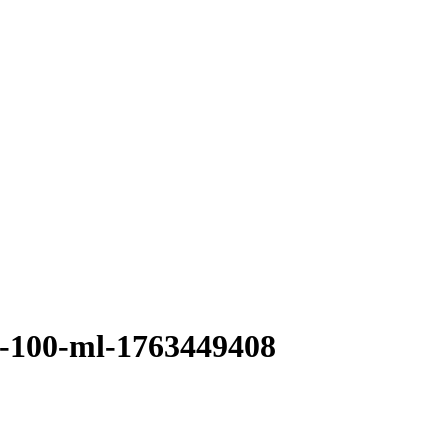
p-100-ml-1763449408