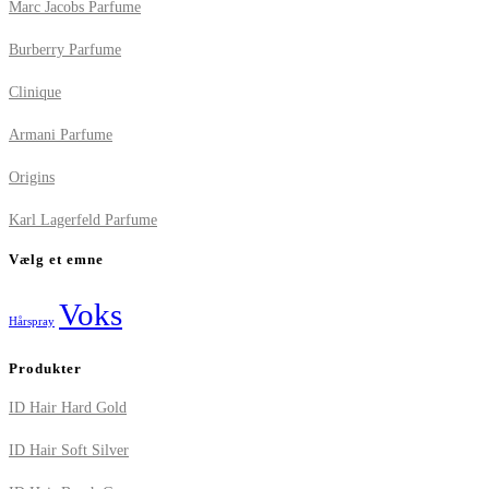
Marc Jacobs Parfume
Burberry Parfume
Clinique
Armani Parfume
Origins
Karl Lagerfeld Parfume
Vælg et emne
Voks
Hårspray
Produkter
ID Hair Hard Gold
ID Hair Soft Silver