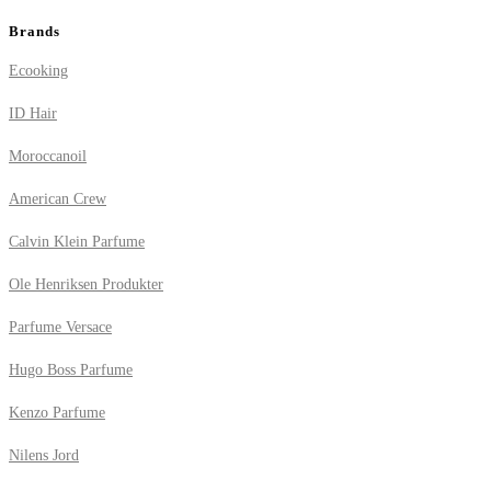
Brands
Ecooking
ID Hair
Moroccanoil
American Crew
Calvin Klein Parfume
Ole Henriksen Produkter
Parfume Versace
Hugo Boss Parfume
Kenzo Parfume
Nilens Jord