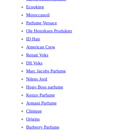
Ecooking
Moroccanoil
Parfume Versace
Ole Henriksen Produkter
ID Hair
American Crew
Renati Voks
Dfi Voks
Marc Jacobs Parfume
Nilens Jord
Hugo Boss parfume
Kenzo Parfume
Armani Parfume
Clinique
Origins
Burberry Parfume