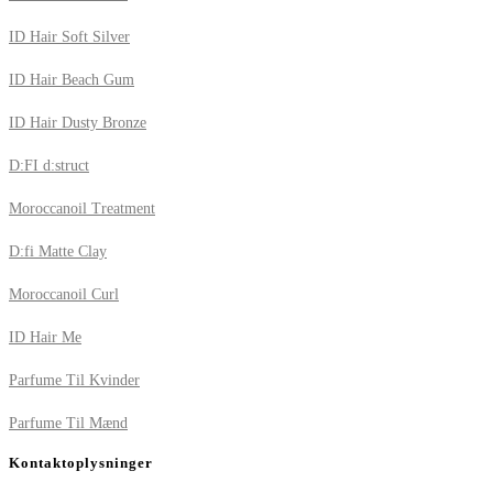
ID Hair Soft Silver
ID Hair Beach Gum
ID Hair Dusty Bronze
D:FI d:struct
Moroccanoil Treatment
D:fi Matte Clay
Moroccanoil Curl
ID Hair Me
Parfume Til Kvinder
Parfume Til Mænd
Kontaktoplysninger