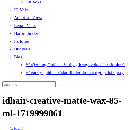
Dfi Voks
ID Voks
American Crew
Renati Voks
Hårprodukter
Parfume
Hudpleje
Blog
Hårfjerning Guide – Skal jeg bruge voks eller skraber?
Hårspray guide – sådan finder du den rigtige hårspray
idhair-creative-matte-wax-85-
ml-1719999861
Hjem
>