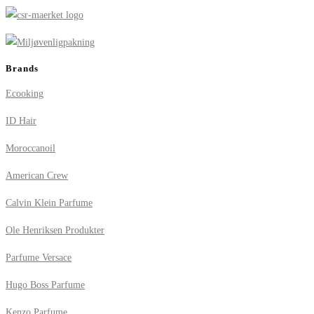
Brands
Ecooking
ID Hair
Moroccanoil
American Crew
Calvin Klein Parfume
Ole Henriksen Produkter
Parfume Versace
Hugo Boss Parfume
Kenzo Parfume