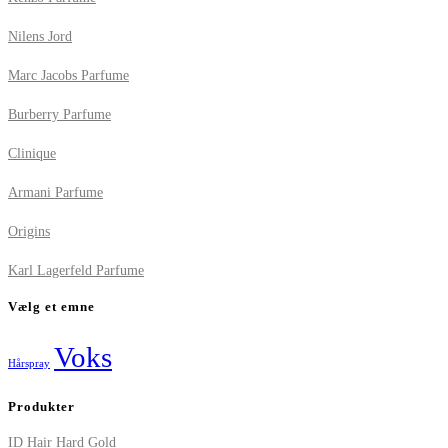
Nilens Jord
Marc Jacobs Parfume
Burberry Parfume
Clinique
Armani Parfume
Origins
Karl Lagerfeld Parfume
Vælg et emne
Voks
Hårspray
Produkter
ID Hair Hard Gold