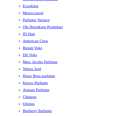
Ecooking
Moroccanoil
Parfume Versace
Ole Henriksen Produkter
ID Hair
American Crew
Renati Voks
Dfi Voks
Marc Jacobs Parfume
Nilens Jord
Hugo Boss parfume
Kenzo Parfume
Armani Parfume
Clinique
Origins
Burberry Parfume