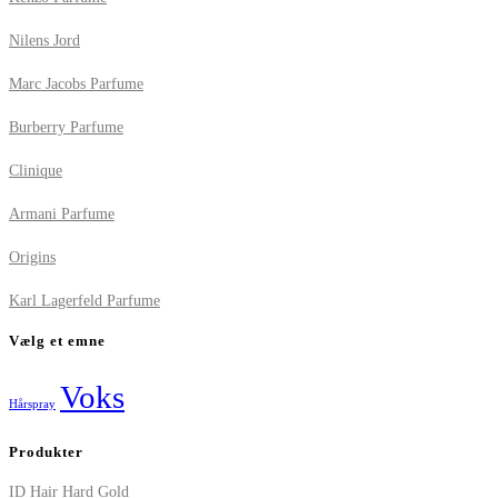
Nilens Jord
Marc Jacobs Parfume
Burberry Parfume
Clinique
Armani Parfume
Origins
Karl Lagerfeld Parfume
Vælg et emne
Voks
Hårspray
Produkter
ID Hair Hard Gold