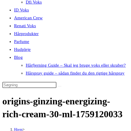
Dfi Voks
ID Voks
American Crew
Renati Voks
Hårprodukter
Parfume
Hudpleje
Blog
Hårfjerning Guide – Skal jeg bruge voks eller skraber?
Hårspray guide – sådan finder du den rigtige hårspray
origins-ginzing-energizing-
rich-cream-30-ml-1759120033
Hjem
>