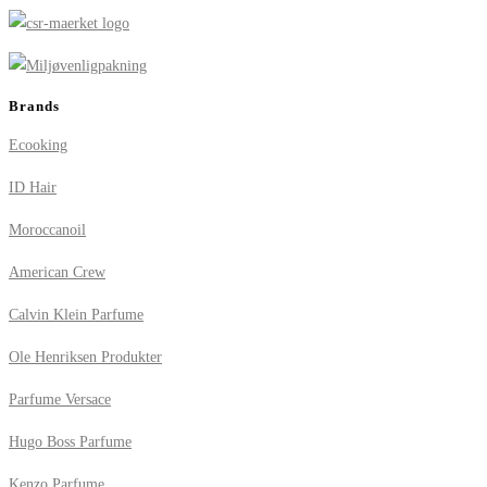
Brands
Ecooking
ID Hair
Moroccanoil
American Crew
Calvin Klein Parfume
Ole Henriksen Produkter
Parfume Versace
Hugo Boss Parfume
Kenzo Parfume