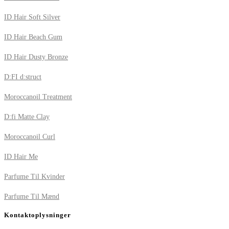
ID Hair Soft Silver
ID Hair Beach Gum
ID Hair Dusty Bronze
D:FI d:struct
Moroccanoil Treatment
D:fi Matte Clay
Moroccanoil Curl
ID Hair Me
Parfume Til Kvinder
Parfume Til Mænd
Kontaktoplysninger