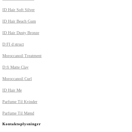
ID Hair Soft Silver
ID Hair Beach Gum
ID Hair Dusty Bronze
D:FI d:struct
Moroccanoil Treatment
D:fi Matte Clay
Moroccanoil Curl
ID Hair Me
Parfume Til Kvinder
Parfume Til Mænd
Kontaktoplysninger