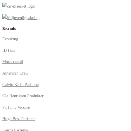
Brands
Ecooking
ID Hair
Moroccanoil
American Crew
Calvin Klein Parfume
Ole Henriksen Produkter
Parfume Versace
Hugo Boss Parfume
Kenzo Parfume