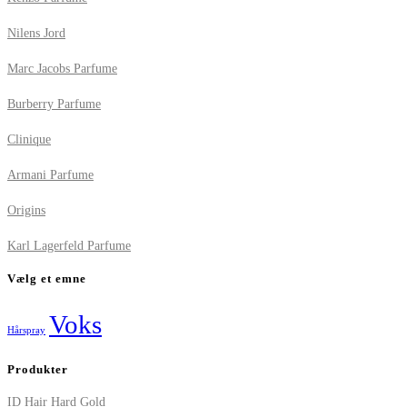
Nilens Jord
Marc Jacobs Parfume
Burberry Parfume
Clinique
Armani Parfume
Origins
Karl Lagerfeld Parfume
Vælg et emne
Voks
Hårspray
Produkter
ID Hair Hard Gold