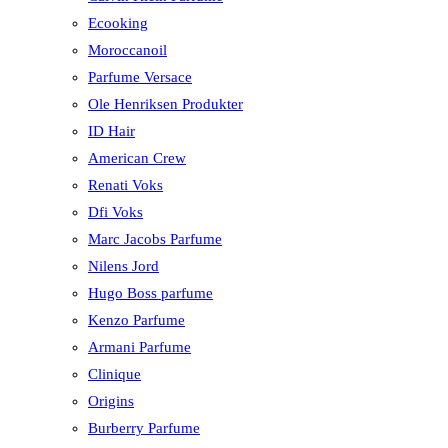
Ecooking
Moroccanoil
Parfume Versace
Ole Henriksen Produkter
ID Hair
American Crew
Renati Voks
Dfi Voks
Marc Jacobs Parfume
Nilens Jord
Hugo Boss parfume
Kenzo Parfume
Armani Parfume
Clinique
Origins
Burberry Parfume