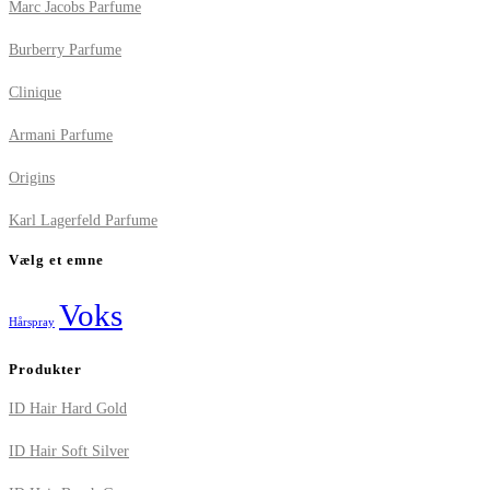
Marc Jacobs Parfume
Burberry Parfume
Clinique
Armani Parfume
Origins
Karl Lagerfeld Parfume
Vælg et emne
Voks
Hårspray
Produkter
ID Hair Hard Gold
ID Hair Soft Silver