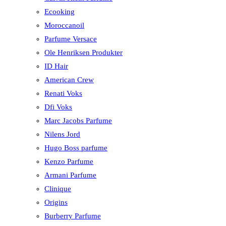
Ecooking
Moroccanoil
Parfume Versace
Ole Henriksen Produkter
ID Hair
American Crew
Renati Voks
Dfi Voks
Marc Jacobs Parfume
Nilens Jord
Hugo Boss parfume
Kenzo Parfume
Armani Parfume
Clinique
Origins
Burberry Parfume