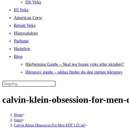
Dfi Voks
ID Voks
American Crew
Renati Voks
Hårprodukter
Parfume
Hudpleje
Blog
Hårfjerning Guide – Skal jeg bruge voks eller skraber?
Hårspray guide – sådan finder du den rigtige hårspray
calvin-klein-obsession-for-men
Hjem
>
Varer
>
Calvin Klein Obsession For Men EDT 125 ml
>