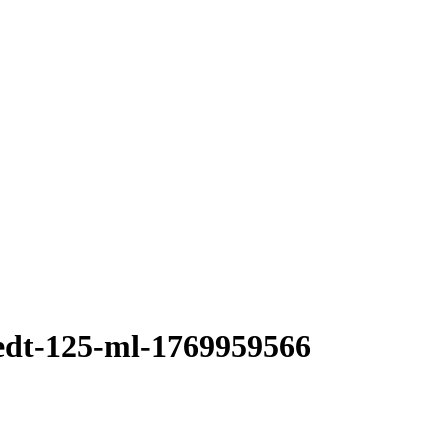
-edt-125-ml-1769959566