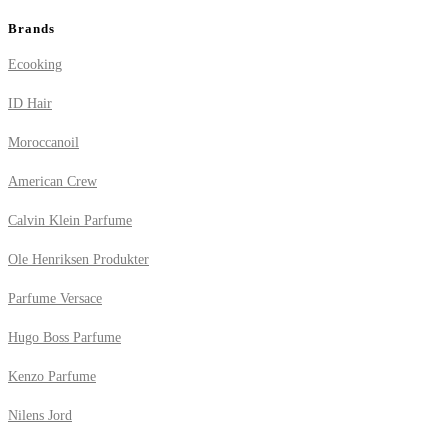
Brands
Ecooking
ID Hair
Moroccanoil
American Crew
Calvin Klein Parfume
Ole Henriksen Produkter
Parfume Versace
Hugo Boss Parfume
Kenzo Parfume
Nilens Jord