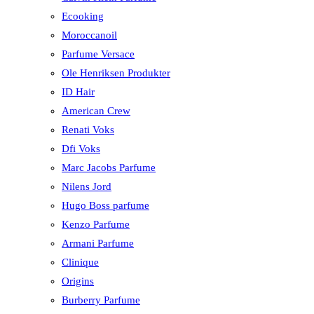
Ecooking
Moroccanoil
Parfume Versace
Ole Henriksen Produkter
ID Hair
American Crew
Renati Voks
Dfi Voks
Marc Jacobs Parfume
Nilens Jord
Hugo Boss parfume
Kenzo Parfume
Armani Parfume
Clinique
Origins
Burberry Parfume