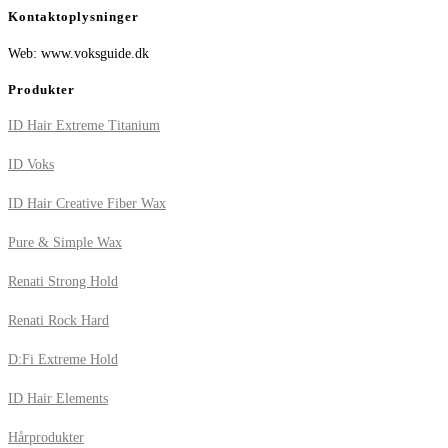
Kontaktoplysninger
Web: www.voksguide.dk
Produkter
ID Hair Extreme Titanium
ID Voks
ID Hair Creative Fiber Wax
Pure & Simple Wax
Renati Strong Hold
Renati Rock Hard
D:Fi Extreme Hold
ID Hair Elements
Hårprodukter