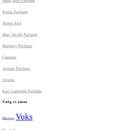
Hugo Boss Parfume
Kenzo Parfume
Nilens Jord
Marc Jacobs Parfume
Burberry Parfume
Clinique
Armani Parfume
Origins
Karl Lagerfeld Parfume
Vælg et emne
Voks
Hårspray