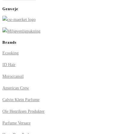
Genveje
Brands
Ecooking
ID Hair
Moroccanoil
American Crew
Calvin Klein Parfume
Ole Henriksen Produkter
Parfume Versace