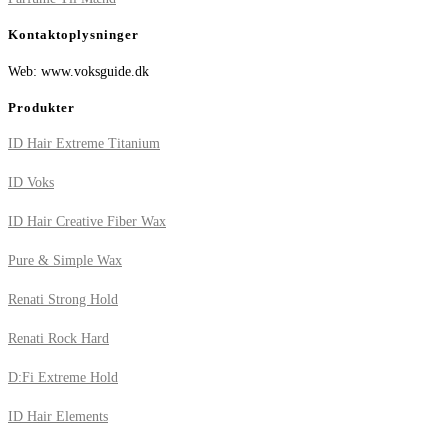
Kontaktoplysninger
Web: www.voksguide.dk
Produkter
ID Hair Extreme Titanium
ID Voks
ID Hair Creative Fiber Wax
Pure & Simple Wax
Renati Strong Hold
Renati Rock Hard
D:Fi Extreme Hold
ID Hair Elements