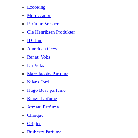
Ecooking
Moroccanoil
Parfume Versace
Ole Henriksen Produkter
ID Hair
American Crew
Renati Voks
Dfi Voks
Marc Jacobs Parfume
Nilens Jord
Hugo Boss parfume
Kenzo Parfume
Armani Parfume
Clinique
Origins
Burberry Parfume