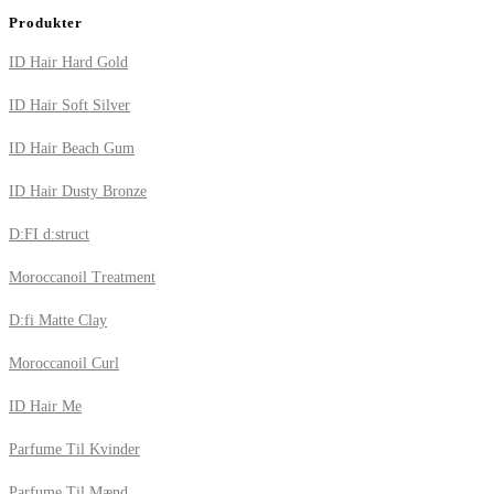
Produkter
ID Hair Hard Gold
ID Hair Soft Silver
ID Hair Beach Gum
ID Hair Dusty Bronze
D:FI d:struct
Moroccanoil Treatment
D:fi Matte Clay
Moroccanoil Curl
ID Hair Me
Parfume Til Kvinder
Parfume Til Mænd