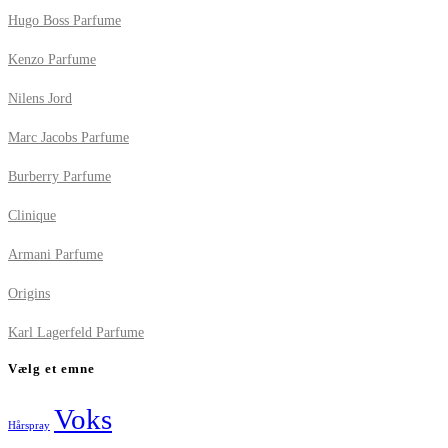
Hugo Boss Parfume
Kenzo Parfume
Nilens Jord
Marc Jacobs Parfume
Burberry Parfume
Clinique
Armani Parfume
Origins
Karl Lagerfeld Parfume
Vælg et emne
Voks
Hårspray