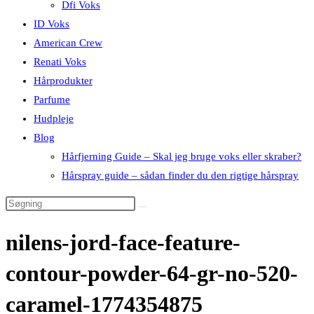
Dfi Voks
ID Voks
American Crew
Renati Voks
Hårprodukter
Parfume
Hudpleje
Blog
Hårfjerning Guide – Skal jeg bruge voks eller skraber?
Hårspray guide – sådan finder du den rigtige hårspray
nilens-jord-face-feature-
contour-powder-64-gr-no-520-
caramel-1774354875