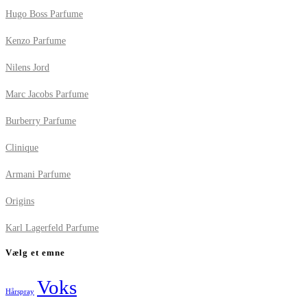
Hugo Boss Parfume
Kenzo Parfume
Nilens Jord
Marc Jacobs Parfume
Burberry Parfume
Clinique
Armani Parfume
Origins
Karl Lagerfeld Parfume
Vælg et emne
Voks
Hårspray