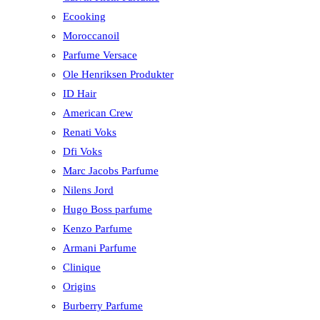
Ecooking
Moroccanoil
Parfume Versace
Ole Henriksen Produkter
ID Hair
American Crew
Renati Voks
Dfi Voks
Marc Jacobs Parfume
Nilens Jord
Hugo Boss parfume
Kenzo Parfume
Armani Parfume
Clinique
Origins
Burberry Parfume