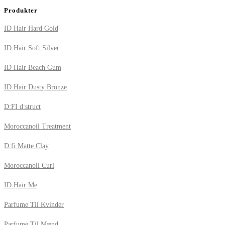
Produkter
ID Hair Hard Gold
ID Hair Soft Silver
ID Hair Beach Gum
ID Hair Dusty Bronze
D:FI d:struct
Moroccanoil Treatment
D:fi Matte Clay
Moroccanoil Curl
ID Hair Me
Parfume Til Kvinder
Parfume Til Mænd