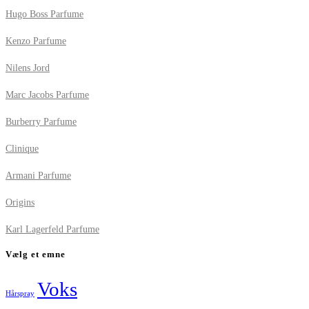
Hugo Boss Parfume
Kenzo Parfume
Nilens Jord
Marc Jacobs Parfume
Burberry Parfume
Clinique
Armani Parfume
Origins
Karl Lagerfeld Parfume
Vælg et emne
Voks
Hårspray