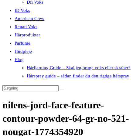
Dfi Voks
ID Voks
American Crew
Renati Voks
Hårprodukter
Parfume
Hudpleje
Blog
Hårfjerning Guide – Skal jeg bruge voks eller skraber?
Hårspray guide – sådan finder du den rigtige hårspray
nilens-jord-face-feature-
contour-powder-64-gr-no-521-
nougat-1774354920