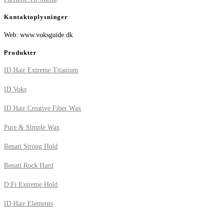
Kontaktoplysninger
Web: www.voksguide.dk
Produkter
ID Hair Extreme Titanium
ID Voks
ID Hair Creative Fiber Wax
Pure & Simple Wax
Renati Strong Hold
Renati Rock Hard
D:Fi Extreme Hold
ID Hair Elements