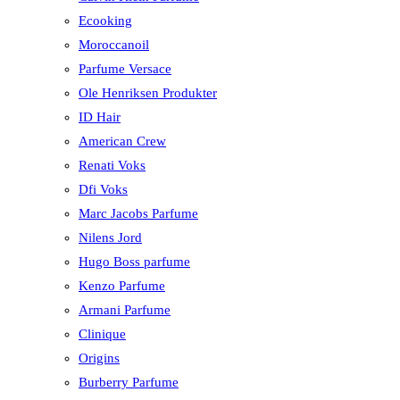
Ecooking
Moroccanoil
Parfume Versace
Ole Henriksen Produkter
ID Hair
American Crew
Renati Voks
Dfi Voks
Marc Jacobs Parfume
Nilens Jord
Hugo Boss parfume
Kenzo Parfume
Armani Parfume
Clinique
Origins
Burberry Parfume