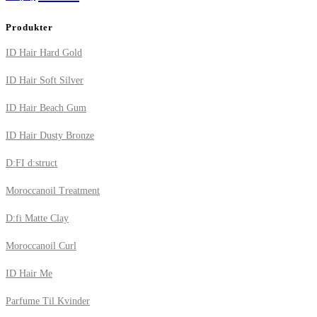
Produkter
ID Hair Hard Gold
ID Hair Soft Silver
ID Hair Beach Gum
ID Hair Dusty Bronze
D:FI d:struct
Moroccanoil Treatment
D:fi Matte Clay
Moroccanoil Curl
ID Hair Me
Parfume Til Kvinder