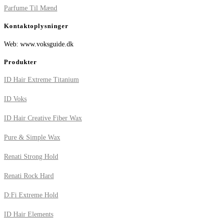
Parfume Til Mænd
Kontaktoplysninger
Web: www.voksguide.dk
Produkter
ID Hair Extreme Titanium
ID Voks
ID Hair Creative Fiber Wax
Pure & Simple Wax
Renati Strong Hold
Renati Rock Hard
D:Fi Extreme Hold
ID Hair Elements