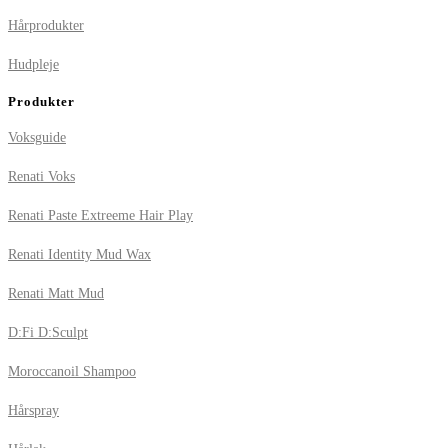
Hårprodukter
Hudpleje
Produkter
Voksguide
Renati Voks
Renati Paste Extreeme Hair Play
Renati Identity Mud Wax
Renati Matt Mud
D:Fi D:Sculpt
Moroccanoil Shampoo
Hårspray