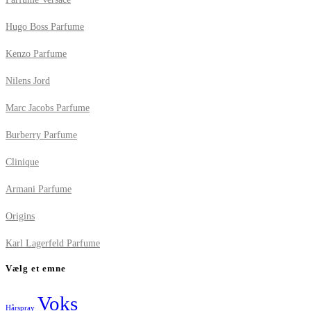
Hugo Boss Parfume
Kenzo Parfume
Nilens Jord
Marc Jacobs Parfume
Burberry Parfume
Clinique
Armani Parfume
Origins
Karl Lagerfeld Parfume
Vælg et emne
Voks
Hårspray