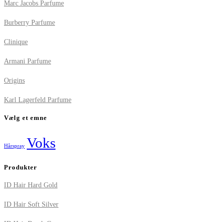
Marc Jacobs Parfume
Burberry Parfume
Clinique
Armani Parfume
Origins
Karl Lagerfeld Parfume
Vælg et emne
Voks
Hårspray
Produkter
ID Hair Hard Gold
ID Hair Soft Silver