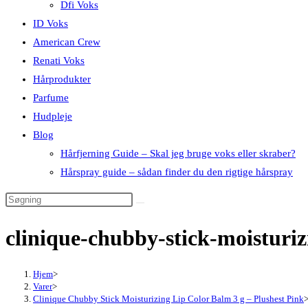
Dfi Voks
ID Voks
American Crew
Renati Voks
Hårprodukter
Parfume
Hudpleje
Blog
Hårfjerning Guide – Skal jeg bruge voks eller skraber?
Hårspray guide – sådan finder du den rigtige hårspray
clinique-chubby-stick-moisturi
Hjem
>
Varer
>
Clinique Chubby Stick Moisturizing Lip Color Balm 3 g – Plushest Pink