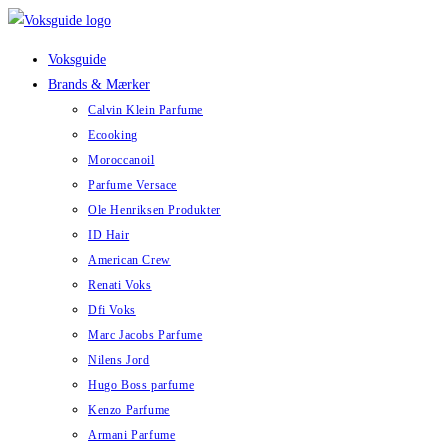
Skip
to
Voksguide
content
Brands & Mærker
Calvin Klein Parfume
Ecooking
Moroccanoil
Parfume Versace
Ole Henriksen Produkter
ID Hair
American Crew
Renati Voks
Dfi Voks
Marc Jacobs Parfume
Nilens Jord
Hugo Boss parfume
Kenzo Parfume
Armani Parfume