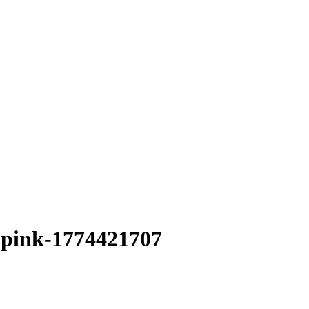
t-pink-1774421707