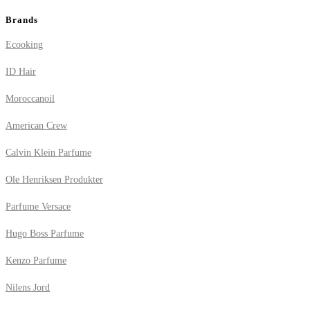
Brands
Ecooking
ID Hair
Moroccanoil
American Crew
Calvin Klein Parfume
Ole Henriksen Produkter
Parfume Versace
Hugo Boss Parfume
Kenzo Parfume
Nilens Jord