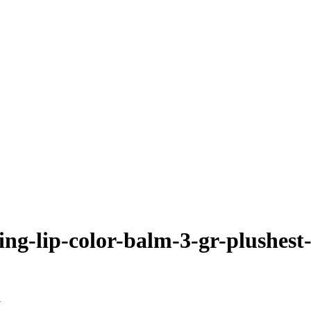
zing-lip-color-balm-3-gr-plushes
>