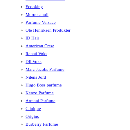
Ecooking
Moroccanoil
Parfume Versace
Ole Henriksen Produkter
ID Hair
American Crew
Renati Voks
Dfi Voks
Marc Jacobs Parfume
Nilens Jord
Hugo Boss parfume
Kenzo Parfume
Armani Parfume
Clinique
Origins
Burberry Parfume