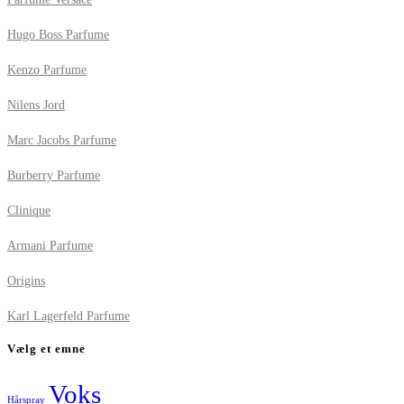
Hugo Boss Parfume
Kenzo Parfume
Nilens Jord
Marc Jacobs Parfume
Burberry Parfume
Clinique
Armani Parfume
Origins
Karl Lagerfeld Parfume
Vælg et emne
Voks
Hårspray