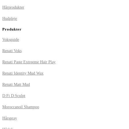
Hårprodukter
Hudpleje
Produkter
Voksguide
Renati Voks
Renati Paste Extreeme Hair Play
Renati Identity Mud Wax
Renati Matt Mud
D:Fi D:Sculpt
Moroccanoil Shampoo
Hårspray