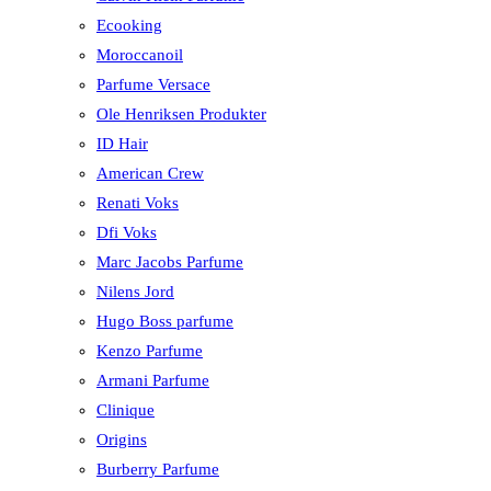
Ecooking
Moroccanoil
Parfume Versace
Ole Henriksen Produkter
ID Hair
American Crew
Renati Voks
Dfi Voks
Marc Jacobs Parfume
Nilens Jord
Hugo Boss parfume
Kenzo Parfume
Armani Parfume
Clinique
Origins
Burberry Parfume