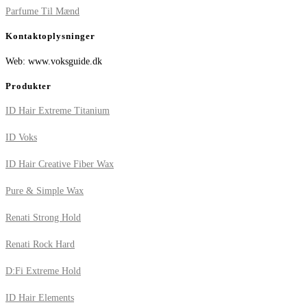
Parfume Til Mænd
Kontaktoplysninger
Web: www.voksguide.dk
Produkter
ID Hair Extreme Titanium
ID Voks
ID Hair Creative Fiber Wax
Pure & Simple Wax
Renati Strong Hold
Renati Rock Hard
D:Fi Extreme Hold
ID Hair Elements