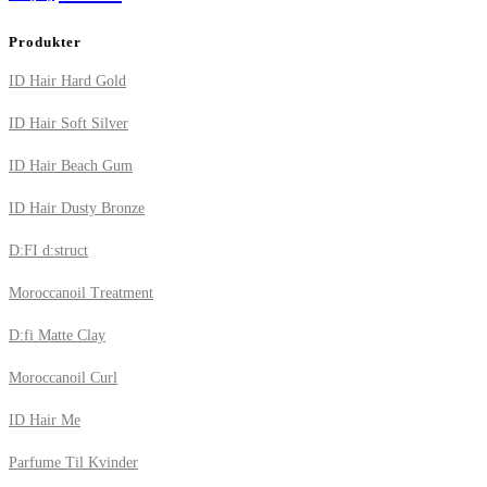
Produkter
ID Hair Hard Gold
ID Hair Soft Silver
ID Hair Beach Gum
ID Hair Dusty Bronze
D:FI d:struct
Moroccanoil Treatment
D:fi Matte Clay
Moroccanoil Curl
ID Hair Me
Parfume Til Kvinder