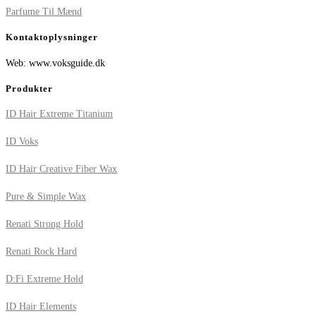
Parfume Til Mænd
Kontaktoplysninger
Web: www.voksguide.dk
Produkter
ID Hair Extreme Titanium
ID Voks
ID Hair Creative Fiber Wax
Pure & Simple Wax
Renati Strong Hold
Renati Rock Hard
D:Fi Extreme Hold
ID Hair Elements