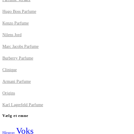
Hugo Boss Parfume
Kenzo Parfume
Nilens Jord
Marc Jacobs Parfume
Burberry Parfume
Clinique
Armani Parfume
Origins
Karl Lagerfeld Parfume
Vælg et emne
Voks
Hårspray