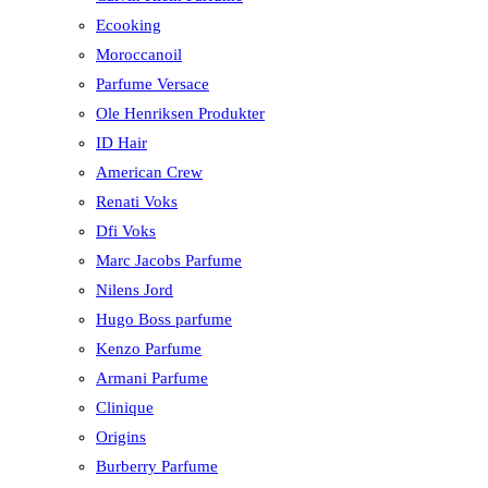
Ecooking
Moroccanoil
Parfume Versace
Ole Henriksen Produkter
ID Hair
American Crew
Renati Voks
Dfi Voks
Marc Jacobs Parfume
Nilens Jord
Hugo Boss parfume
Kenzo Parfume
Armani Parfume
Clinique
Origins
Burberry Parfume