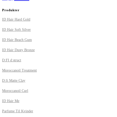
Produkter
ID Hair Hard Gold
ID Hair Soft Silver
ID Hair Beach Gum
ID Hair Dusty Bronze
D:FI d:struct
Moroccanoil Treatment
D:fi Matte Clay
Moroccanoil Curl
ID Hair Me
Parfume Til Kvinder