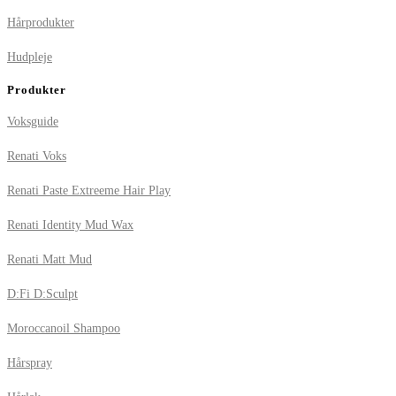
Hårprodukter
Hudpleje
Produkter
Voksguide
Renati Voks
Renati Paste Extreeme Hair Play
Renati Identity Mud Wax
Renati Matt Mud
D:Fi D:Sculpt
Moroccanoil Shampoo
Hårspray