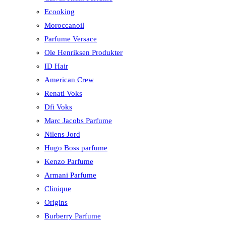
Ecooking
Moroccanoil
Parfume Versace
Ole Henriksen Produkter
ID Hair
American Crew
Renati Voks
Dfi Voks
Marc Jacobs Parfume
Nilens Jord
Hugo Boss parfume
Kenzo Parfume
Armani Parfume
Clinique
Origins
Burberry Parfume