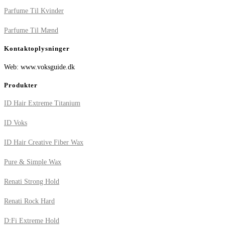
Parfume Til Kvinder
Parfume Til Mænd
Kontaktoplysninger
Web: www.voksguide.dk
Produkter
ID Hair Extreme Titanium
ID Voks
ID Hair Creative Fiber Wax
Pure & Simple Wax
Renati Strong Hold
Renati Rock Hard
D:Fi Extreme Hold