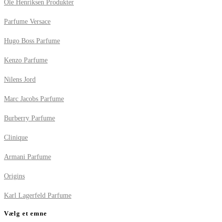
Ole Henriksen Produkter
Parfume Versace
Hugo Boss Parfume
Kenzo Parfume
Nilens Jord
Marc Jacobs Parfume
Burberry Parfume
Clinique
Armani Parfume
Origins
Karl Lagerfeld Parfume
Vælg et emne