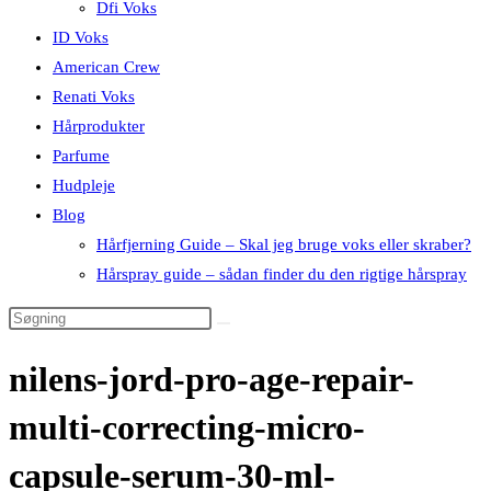
Dfi Voks
ID Voks
American Crew
Renati Voks
Hårprodukter
Parfume
Hudpleje
Blog
Hårfjerning Guide – Skal jeg bruge voks eller skraber?
Hårspray guide – sådan finder du den rigtige hårspray
nilens-jord-pro-age-repair-
multi-correcting-micro-
capsule-serum-30-ml-