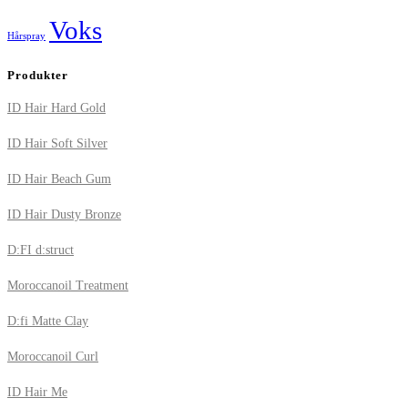
Voks
Hårspray
Produkter
ID Hair Hard Gold
ID Hair Soft Silver
ID Hair Beach Gum
ID Hair Dusty Bronze
D:FI d:struct
Moroccanoil Treatment
D:fi Matte Clay
Moroccanoil Curl
ID Hair Me