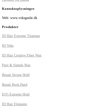
Kontaktoplysninger
Web: www.voksguide.dk
Produkter
ID Hair Extreme Titanium
ID Voks
ID Hair Creative Fiber Wax
Pure & Simple Wax
Renati Strong Hold
Renati Rock Hard
D:Fi Extreme Hold
ID Hair Elements