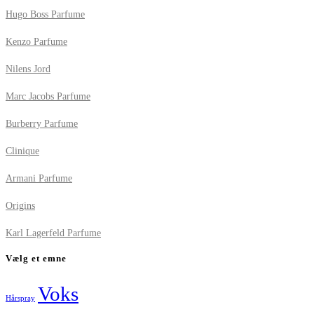
Hugo Boss Parfume
Kenzo Parfume
Nilens Jord
Marc Jacobs Parfume
Burberry Parfume
Clinique
Armani Parfume
Origins
Karl Lagerfeld Parfume
Vælg et emne
Voks
Hårspray