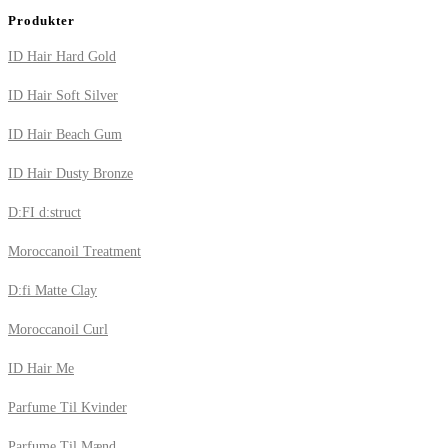
Produkter
ID Hair Hard Gold
ID Hair Soft Silver
ID Hair Beach Gum
ID Hair Dusty Bronze
D:FI d:struct
Moroccanoil Treatment
D:fi Matte Clay
Moroccanoil Curl
ID Hair Me
Parfume Til Kvinder
Parfume Til Mænd