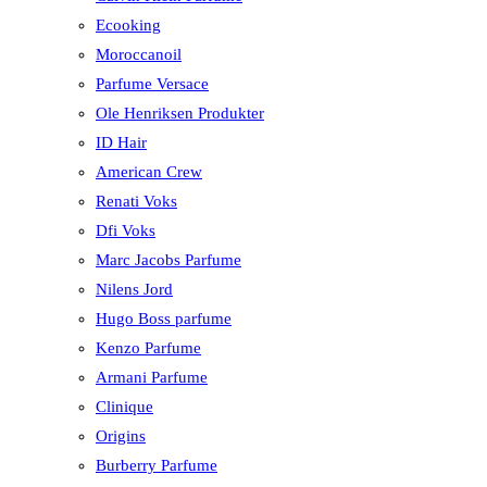
Ecooking
Moroccanoil
Parfume Versace
Ole Henriksen Produkter
ID Hair
American Crew
Renati Voks
Dfi Voks
Marc Jacobs Parfume
Nilens Jord
Hugo Boss parfume
Kenzo Parfume
Armani Parfume
Clinique
Origins
Burberry Parfume