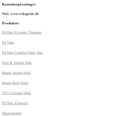
Kontaktoplysninger
Web: www.voksguide.dk
Produkter
ID Hair Extreme Titanium
ID Voks
ID Hair Creative Fiber Wax
Pure & Simple Wax
Renati Strong Hold
Renati Rock Hard
D:Fi Extreme Hold
ID Hair Elements
Hårprodukter