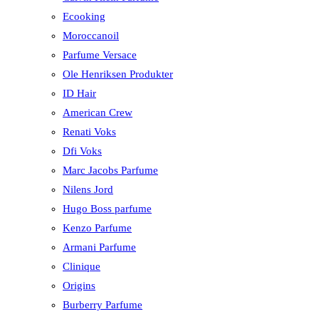
Ecooking
Moroccanoil
Parfume Versace
Ole Henriksen Produkter
ID Hair
American Crew
Renati Voks
Dfi Voks
Marc Jacobs Parfume
Nilens Jord
Hugo Boss parfume
Kenzo Parfume
Armani Parfume
Clinique
Origins
Burberry Parfume