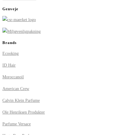
Genveje
Brands
Ecooking
ID Hair
Moroccanoil
American Crew
Calvin Klein Parfume
Ole Henriksen Produkter
Parfume Versace