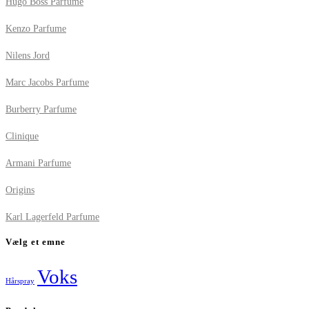
Hugo Boss Parfume
Kenzo Parfume
Nilens Jord
Marc Jacobs Parfume
Burberry Parfume
Clinique
Armani Parfume
Origins
Karl Lagerfeld Parfume
Vælg et emne
Voks
Hårspray