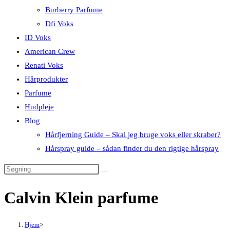
Burberry Parfume
Dfi Voks
ID Voks
American Crew
Renati Voks
Hårprodukter
Parfume
Hudpleje
Blog
Hårfjerning Guide – Skal jeg bruge voks eller skraber?
Hårspray guide – sådan finder du den rigtige hårspray
Calvin Klein parfume
Hjem
>