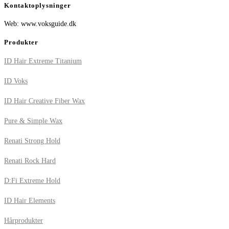
Kontaktoplysninger
Web: www.voksguide.dk
Produkter
ID Hair Extreme Titanium
ID Voks
ID Hair Creative Fiber Wax
Pure & Simple Wax
Renati Strong Hold
Renati Rock Hard
D:Fi Extreme Hold
ID Hair Elements
Hårprodukter