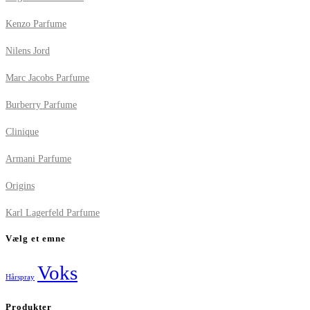
Kenzo Parfume
Nilens Jord
Marc Jacobs Parfume
Burberry Parfume
Clinique
Armani Parfume
Origins
Karl Lagerfeld Parfume
Vælg et emne
Voks
Hårspray
Produkter