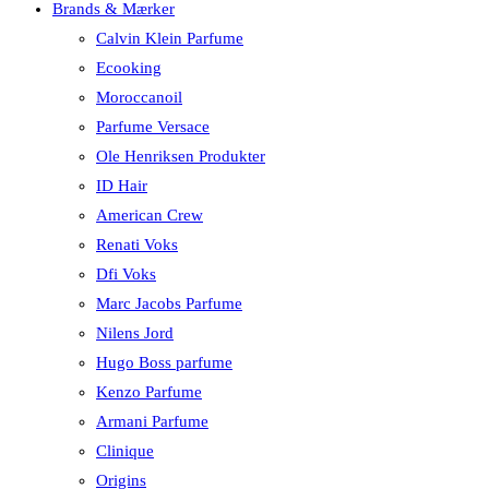
Brands & Mærker
Calvin Klein Parfume
Ecooking
Moroccanoil
Parfume Versace
Ole Henriksen Produkter
ID Hair
American Crew
Renati Voks
Dfi Voks
Marc Jacobs Parfume
Nilens Jord
Hugo Boss parfume
Kenzo Parfume
Armani Parfume
Clinique
Origins