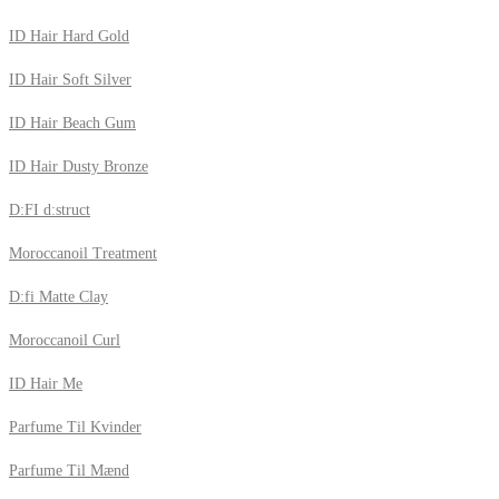
ID Hair Hard Gold
ID Hair Soft Silver
ID Hair Beach Gum
ID Hair Dusty Bronze
D:FI d:struct
Moroccanoil Treatment
D:fi Matte Clay
Moroccanoil Curl
ID Hair Me
Parfume Til Kvinder
Parfume Til Mænd