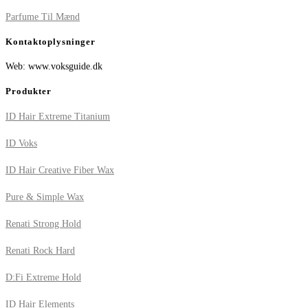
Parfume Til Mænd
Kontaktoplysninger
Web: www.voksguide.dk
Produkter
ID Hair Extreme Titanium
ID Voks
ID Hair Creative Fiber Wax
Pure & Simple Wax
Renati Strong Hold
Renati Rock Hard
D:Fi Extreme Hold
ID Hair Elements