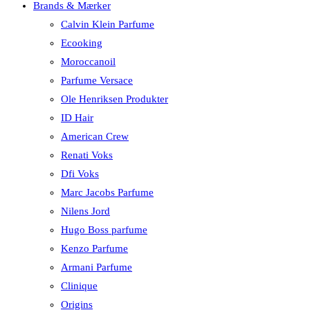
Brands & Mærker
Calvin Klein Parfume
Ecooking
Moroccanoil
Parfume Versace
Ole Henriksen Produkter
ID Hair
American Crew
Renati Voks
Dfi Voks
Marc Jacobs Parfume
Nilens Jord
Hugo Boss parfume
Kenzo Parfume
Armani Parfume
Clinique
Origins