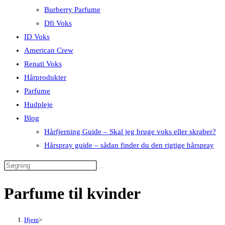
Burberry Parfume
Dfi Voks
ID Voks
American Crew
Renati Voks
Hårprodukter
Parfume
Hudpleje
Blog
Hårfjerning Guide – Skal jeg bruge voks eller skraber?
Hårspray guide – sådan finder du den rigtige hårspray
Parfume til kvinder
Hjem
>