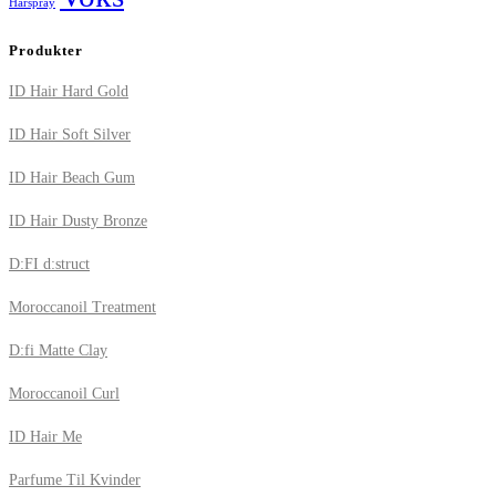
Hårspray
Produkter
ID Hair Hard Gold
ID Hair Soft Silver
ID Hair Beach Gum
ID Hair Dusty Bronze
D:FI d:struct
Moroccanoil Treatment
D:fi Matte Clay
Moroccanoil Curl
ID Hair Me
Parfume Til Kvinder