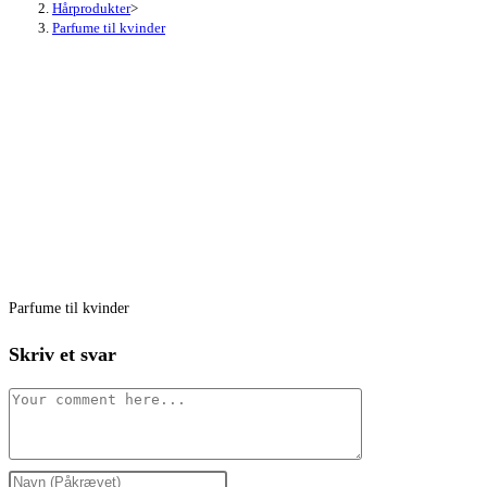
Hårprodukter
>
Parfume til kvinder
Parfume til kvinder
Skriv et svar
Comment
Enter