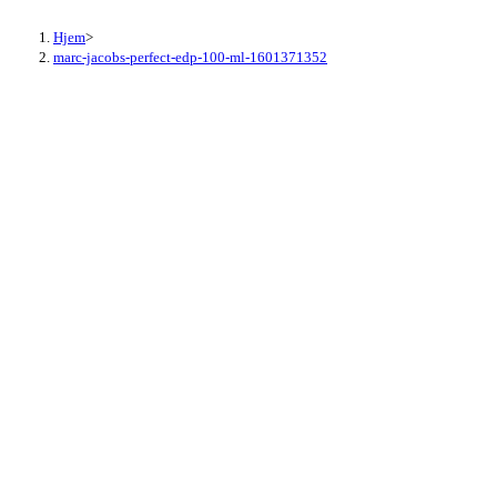
Hjem
>
marc-jacobs-perfect-edp-100-ml-1601371352