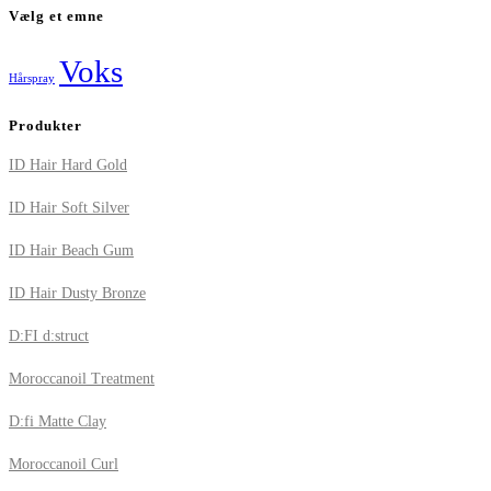
Vælg et emne
Voks
Hårspray
Produkter
ID Hair Hard Gold
ID Hair Soft Silver
ID Hair Beach Gum
ID Hair Dusty Bronze
D:FI d:struct
Moroccanoil Treatment
D:fi Matte Clay
Moroccanoil Curl