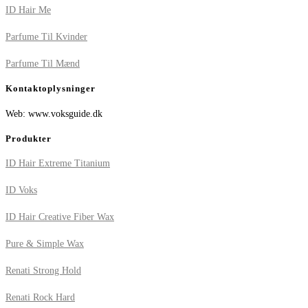
ID Hair Me
Parfume Til Kvinder
Parfume Til Mænd
Kontaktoplysninger
Web: www.voksguide.dk
Produkter
ID Hair Extreme Titanium
ID Voks
ID Hair Creative Fiber Wax
Pure & Simple Wax
Renati Strong Hold
Renati Rock Hard