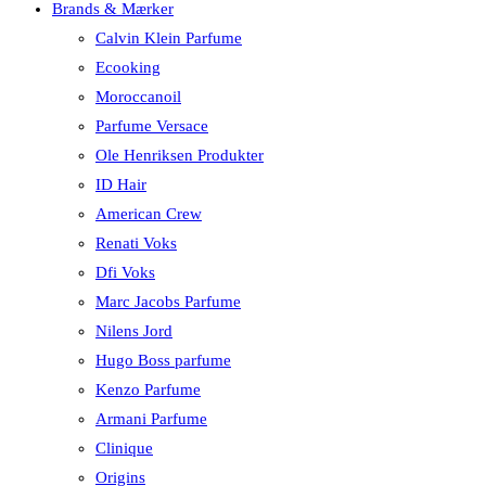
Brands & Mærker
Calvin Klein Parfume
Ecooking
Moroccanoil
Parfume Versace
Ole Henriksen Produkter
ID Hair
American Crew
Renati Voks
Dfi Voks
Marc Jacobs Parfume
Nilens Jord
Hugo Boss parfume
Kenzo Parfume
Armani Parfume
Clinique
Origins