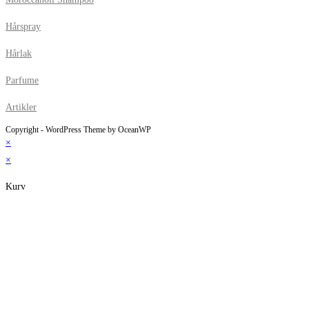
Hårspray
Hårlak
Parfume
Artikler
Copyright - WordPress Theme by OceanWP
×
×
Kurv