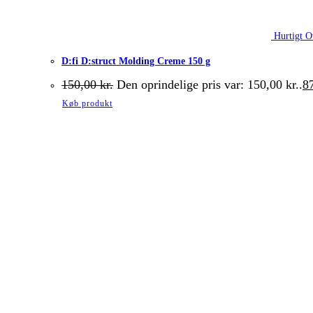
Hurtigt O
D:fi D:struct Molding Creme 150 g
150,00
kr.
Den oprindelige pris var: 150,00 kr..
8
Køb produkt