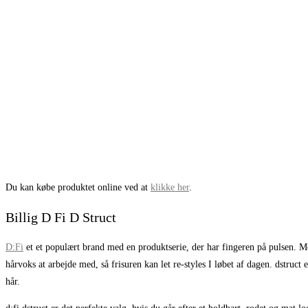
Du kan købe produktet online ved at
klikke her
.
Billig
D Fi D Struct
D:Fi
et et populært brand med en produktserie, der har fingeren på pulsen. Med
hårvoks at arbejde med, så frisuren kan let re-styles I løbet af dagen. dstruct 
hår.