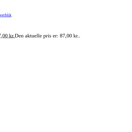
verblik
7,00
kr.
Den aktuelle pris er: 87,00 kr..