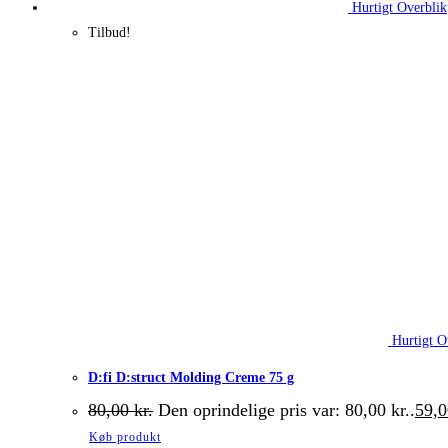
Hurtigt Overblik
Tilbud!
Hurtigt O
D:fi D:struct Molding Creme 75 g
80,00
kr.
Den oprindelige pris var: 80,00 kr..
59,
Køb produkt