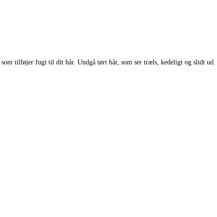
om tilføjer fugt til dit hår. Undgå tørt hår, som ser træls, kedeligt og slidt ud.