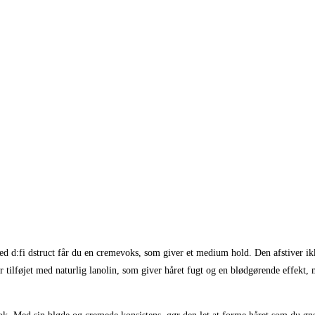
 d:fi dstruct får du en cremevoks, som giver et medium hold. Den afstiver ikke 
er tilføjet med naturlig lanolin, som giver håret fugt og en blødgørende effekt, 