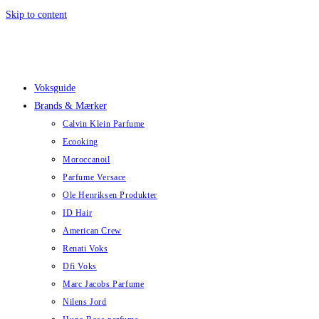
Skip to content
Voksguide
Brands & Mærker
Calvin Klein Parfume
Ecooking
Moroccanoil
Parfume Versace
Ole Henriksen Produkter
ID Hair
American Crew
Renati Voks
Dfi Voks
Marc Jacobs Parfume
Nilens Jord