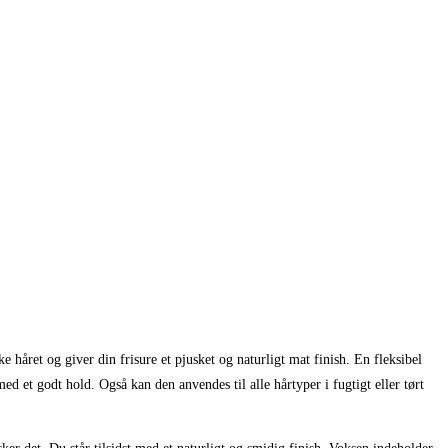
håret og giver din frisure et pjusket og naturligt mat finish. En fleksibel
med et godt hold. Også kan den anvendes til alle hårtyper i fugtigt eller tørt