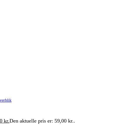
verblik
00
kr.
Den aktuelle pris er: 59,00 kr..