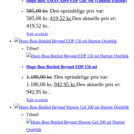
Hugo Boss XMAS Alive EDP Gift Set (Limited Edition)
585,00
kr.
Den oprindelige pris var:
585,00 kr..
419,52
kr.
Den aktuelle pris er:
419,52 kr..
Køb produkt
Hurtigt Overblik
Tilbud!
Hurtigt Overblik
Hugo Boss Bottled Beyond EDP 150 ml
1.180,00
kr.
Den oprindelige pris var:
1.180,00 kr..
942,95
kr.
Den aktuelle pris er:
942,95 kr..
Køb produkt
Hurtigt Overblik
Tilbud!
Hurtigt
Overblik