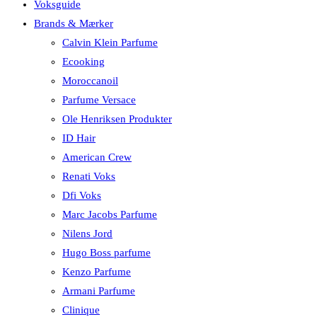
Voksguide
Brands & Mærker
Calvin Klein Parfume
Ecooking
Moroccanoil
Parfume Versace
Ole Henriksen Produkter
ID Hair
American Crew
Renati Voks
Dfi Voks
Marc Jacobs Parfume
Nilens Jord
Hugo Boss parfume
Kenzo Parfume
Armani Parfume
Clinique