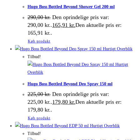
Hugo Boss Bottled Beyond Shower Gel 200 ml
290,00
kr.
Den oprindelige pris var:
290,00 kr..
165,91
kr.
Den aktuelle pris er:
165,91 kr..
Køb produkt
Hurtigt Overblik
Tilbud!
Hurtigt
Overblik
Hugo Boss Bottled Beyond Deo Spray 150 ml
225,00
kr.
Den oprindelige pris var:
225,00 kr..
179,80
kr.
Den aktuelle pris er:
179,80 kr..
Køb produkt
Hurtigt Overblik
Tilbud!