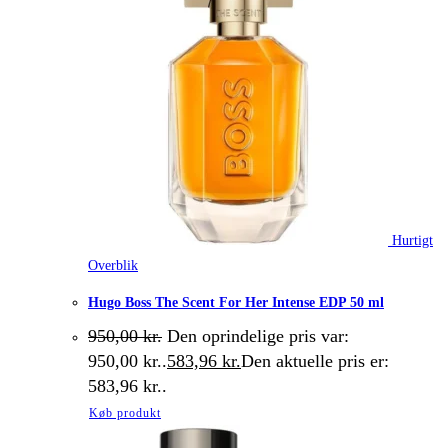
Hurtigt
Overblik
Hugo Boss The Scent For Her Intense EDP 50 ml
950,00
kr.
Den oprindelige pris var:
950,00 kr..
583,96
kr.
Den aktuelle pris er:
583,96 kr..
Køb produkt