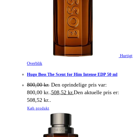
Hurtigt
Overblik
Hugo Boss The Scent for Him Intense EDP 50 ml
800,00
kr.
Den oprindelige pris var:
800,00 kr..
508,52
kr.
Den aktuelle pris er:
508,52 kr..
Køb produkt