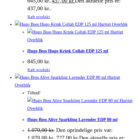
645,00 kr..
437,00
kr.
Den aktuelle pris er:
437,00 kr..
Køb produkt
Hurtigt Overblik
Hurtigt
Overblik
Hugo Boss Hugo Krink Collab EDP 125 ml
845,00
kr.
Køb produkt
Hurtigt
Overblik
Tilbud!
Hurtigt
Overblik
Hugo Boss Alive Sparkling Lavender EDP 80 ml
1.070,00
kr.
Den oprindelige pris var:
1.070,00 kr..
727,00
kr.
Den aktuelle pris er: