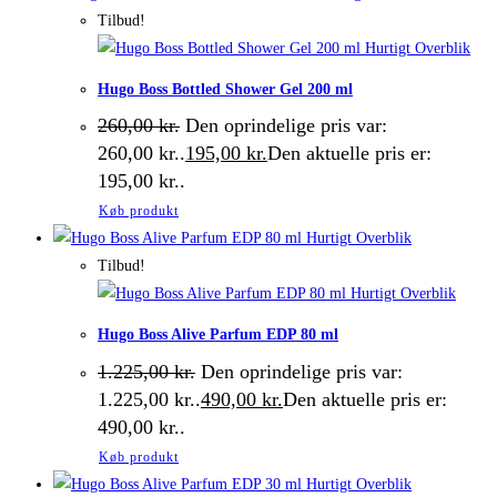
Tilbud!
Hurtigt Overblik
Hugo Boss Bottled Shower Gel 200 ml
260,00
kr.
Den oprindelige pris var:
260,00 kr..
195,00
kr.
Den aktuelle pris er:
195,00 kr..
Køb produkt
Hurtigt Overblik
Tilbud!
Hurtigt Overblik
Hugo Boss Alive Parfum EDP 80 ml
1.225,00
kr.
Den oprindelige pris var:
1.225,00 kr..
490,00
kr.
Den aktuelle pris er:
490,00 kr..
Køb produkt
Hurtigt Overblik