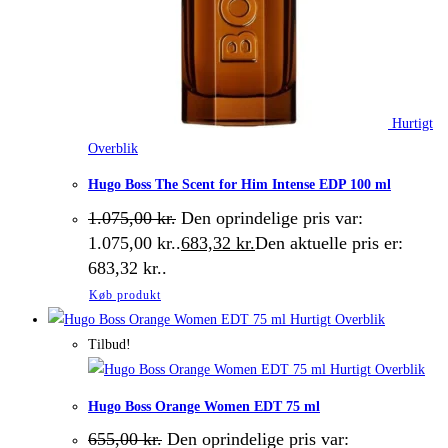
Hurtigt
Overblik
Hugo Boss The Scent for Him Intense EDP 100 ml
1.075,00
kr.
Den oprindelige pris var:
1.075,00 kr..
683,32
kr.
Den aktuelle pris er:
683,32 kr..
Køb produkt
Hurtigt Overblik
Tilbud!
Hurtigt Overblik
Hugo Boss Orange Women EDT 75 ml
655,00
kr.
Den oprindelige pris var: