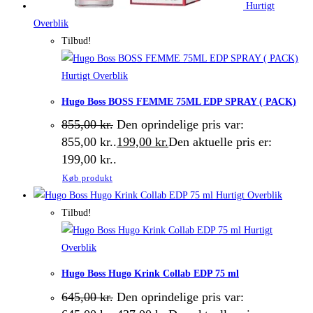
Hurtigt
Overblik
Tilbud!
Hurtigt Overblik
Hugo Boss BOSS FEMME 75ML EDP SPRAY ( PACK)
855,00
kr.
Den oprindelige pris var:
855,00 kr..
199,00
kr.
Den aktuelle pris er:
199,00 kr..
Køb produkt
Hurtigt Overblik
Tilbud!
Hurtigt
Overblik
Hugo Boss Hugo Krink Collab EDP 75 ml
645,00
kr.
Den oprindelige pris var: