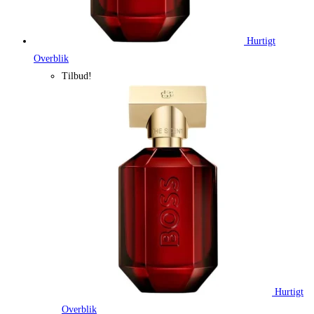
Hurtigt
Overblik
Tilbud!
Hurtigt
Overblik