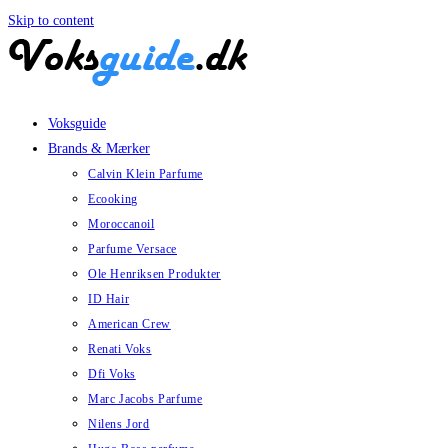
Skip to content
Voksguide
Brands & Mærker
Calvin Klein Parfume
Ecooking
Moroccanoil
Parfume Versace
Ole Henriksen Produkter
ID Hair
American Crew
Renati Voks
Dfi Voks
Marc Jacobs Parfume
Nilens Jord