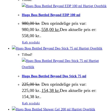
Hurtigt Overblik
Hugo Boss Bottled Beyond EDP 100 ml
980,00
kr.
Den oprindelige pris var:
980,00 kr..
558,00
kr.
Den aktuelle pris er:
558,00 kr..
Køb produkt
Hurtigt Overblik
Tilbud!
Hurtigt
Overblik
Hugo Boss Bottled Beyond Deo Stick 75 ml
225,00
kr.
Den oprindelige pris var:
225,00 kr..
154,38
kr.
Den aktuelle pris er:
154,38 kr..
Køb produkt
Hurtigt Overblik