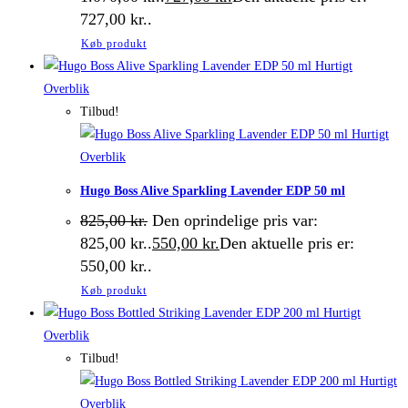
727,00 kr..
Køb produkt
Hurtigt
Overblik
Tilbud!
Hurtigt
Overblik
Hugo Boss Alive Sparkling Lavender EDP 50 ml
825,00
kr.
Den oprindelige pris var:
825,00 kr..
550,00
kr.
Den aktuelle pris er:
550,00 kr..
Køb produkt
Hurtigt
Overblik
Tilbud!
Hurtigt
Overblik