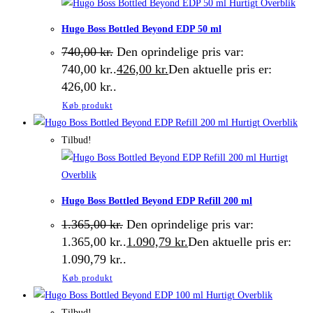
Hurtigt Overblik
Hugo Boss Bottled Beyond EDP 50 ml
740,00
kr.
Den oprindelige pris var:
740,00 kr..
426,00
kr.
Den aktuelle pris er:
426,00 kr..
Køb produkt
Hurtigt Overblik
Tilbud!
Hurtigt
Overblik
Hugo Boss Bottled Beyond EDP Refill 200 ml
1.365,00
kr.
Den oprindelige pris var:
1.365,00 kr..
1.090,79
kr.
Den aktuelle pris er:
1.090,79 kr..
Køb produkt
Hurtigt Overblik
Tilbud!