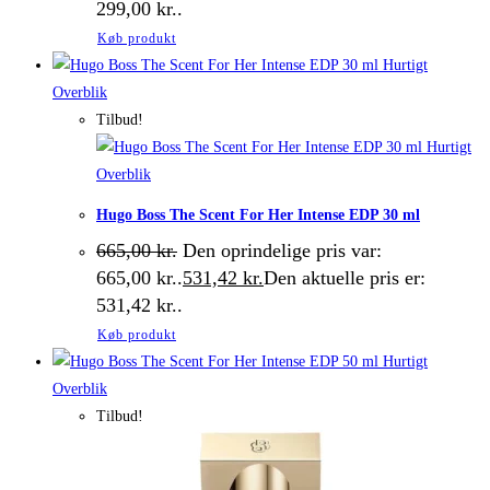
299,00 kr..
Køb produkt
Hurtigt
Overblik
Tilbud!
Hurtigt
Overblik
Hugo Boss The Scent For Her Intense EDP 30 ml
665,00
kr.
Den oprindelige pris var:
665,00 kr..
531,42
kr.
Den aktuelle pris er:
531,42 kr..
Køb produkt
Hurtigt
Overblik
Tilbud!