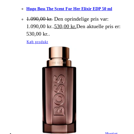
Hugo Boss The Scent For Her Elixir EDP 50 ml
1.090,00
kr.
Den oprindelige pris var:
1.090,00 kr..
530,00
kr.
Den aktuelle pris er:
530,00 kr..
Køb produkt
Hurtigt