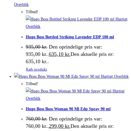
Overblik
Tilbud!
Hurtigt
Overblik
Hugo Boss Bottled Striking Lavender EDP 100 ml
935,00
kr.
Den oprindelige pris var:
935,00 kr..
635,10
kr.
Den aktuelle pris er:
635,10 kr..
Køb produkt
Hurtigt Overblik
Tilbud!
Hurtigt
Overblik
Hugo Boss Boss Woman 90 Ml Edp Spray 90 ml
760,00
kr.
Den oprindelige pris var:
760,00 kr..
299,00
kr.
Den aktuelle pris er: