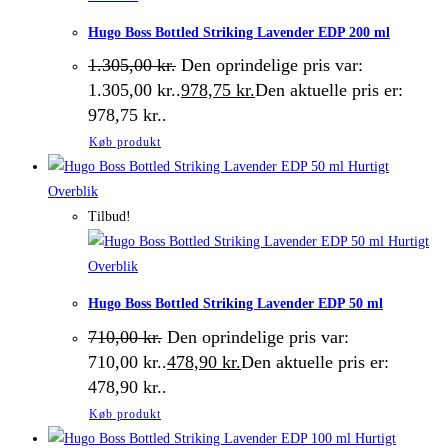
Hugo Boss Bottled Striking Lavender EDP 200 ml
1.305,00
kr.
Den oprindelige pris var:
1.305,00 kr..
978,75
kr.
Den aktuelle pris er:
978,75 kr..
Køb produkt
Hurtigt
Overblik
Tilbud!
Hurtigt
Overblik
Hugo Boss Bottled Striking Lavender EDP 50 ml
710,00
kr.
Den oprindelige pris var:
710,00 kr..
478,90
kr.
Den aktuelle pris er:
478,90 kr..
Køb produkt
Hurtigt