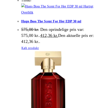
Tilbud!
Hurtigt
Overblik
Hugo Boss The Scent For Her EDP 30 ml
575,00
kr.
Den oprindelige pris var:
575,00 kr..
412,36
kr.
Den aktuelle pris er:
412,36 kr..
Køb produkt