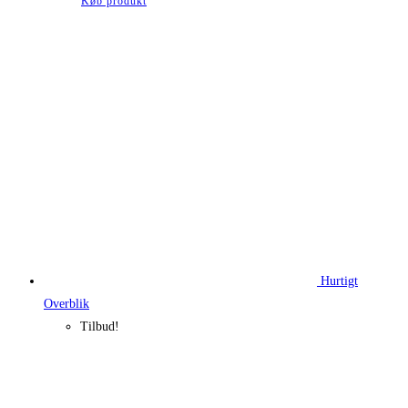
Køb produkt
Hurtigt
Overblik
Tilbud!