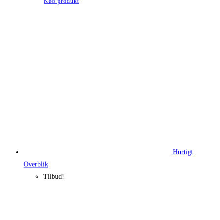
Køb produkt
Hurtigt
Overblik
Tilbud!