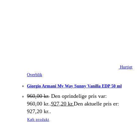
Hurtigt
Overblik
Giorgio Armani My Way Sunny Vanilla EDP 50 ml
960,00
kr.
Den oprindelige pris var:
960,00 kr..
927,20
kr.
Den aktuelle pris er:
927,20 kr..
Køb produkt