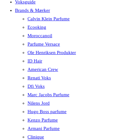
Voksguide
Brands & Mærker
Calvin Klein Parfume
Ecooking
Moroccanoil
Parfume Versace
Ole Henriksen Produkter
ID Hair
American Crew
Renati Voks
Dfi Voks
Marc Jacobs Parfume
Nilens Jord
Hugo Boss parfume
Kenzo Parfume
Armani Parfume
Clinique