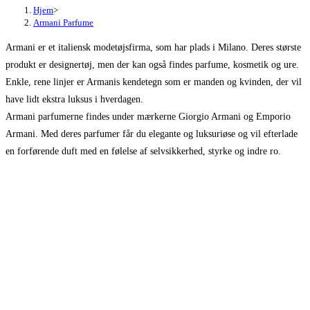
Hjem
>
Armani Parfume
Armani er et italiensk modetøjsfirma, som har plads i Milano. Deres største
produkt er designertøj, men der kan også findes parfume, kosmetik og ure.
Enkle, rene linjer er Armanis kendetegn som er manden og kvinden, der vil
have lidt ekstra luksus i hverdagen.
Armani parfumerne findes under mærkerne Giorgio Armani og Emporio
Armani. Med deres parfumer får du elegante og luksuriøse og vil efterlade
en forførende duft med en følelse af selvsikkerhed, styrke og indre ro.