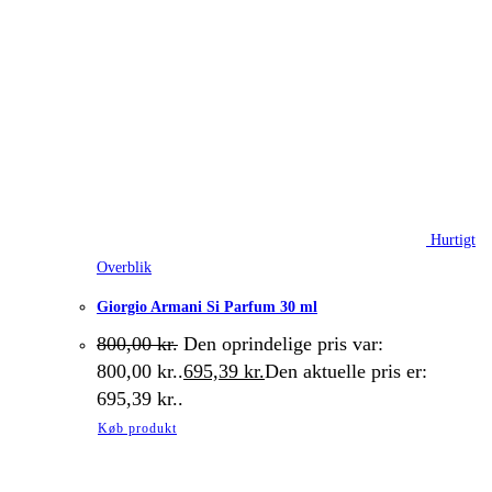
Hurtigt
Overblik
Giorgio Armani Si Parfum 30 ml
800,00
kr.
Den oprindelige pris var:
800,00 kr..
695,39
kr.
Den aktuelle pris er:
695,39 kr..
Køb produkt