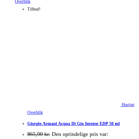
Overblik
Tilbud!
Hurtigt
Overblik
Giorgio Armani Acqua Di Gio Intense EDP 50 ml
865,00
kr.
Den oprindelige pris var: