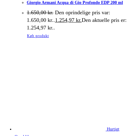
Giorgio Armani Acqua di Gio Profondo EDP 200 ml
1.650,00
kr.
Den oprindelige pris var:
1.650,00 kr..
1.254,97
kr.
Den aktuelle pris er:
1.254,97 kr..
Køb produkt
Hurtigt