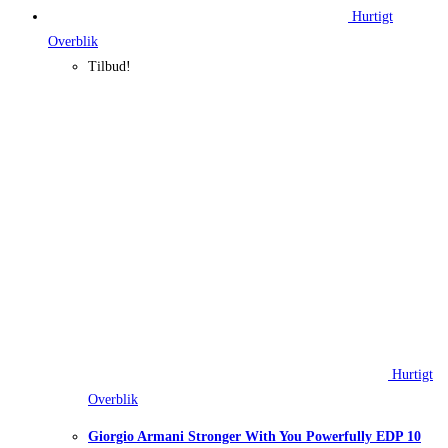
Hurtigt
Overblik
Tilbud!
Hurtigt
Overblik
Giorgio Armani Stronger With You Powerfully EDP 10