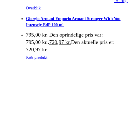
Hurtigt
Overblik
Giorgio Armani Emporio Armani Stronger With You
Intensely EdP 100 ml
795,00
kr.
Den oprindelige pris var:
795,00 kr..
720,97
kr.
Den aktuelle pris er:
720,97 kr..
Køb produkt