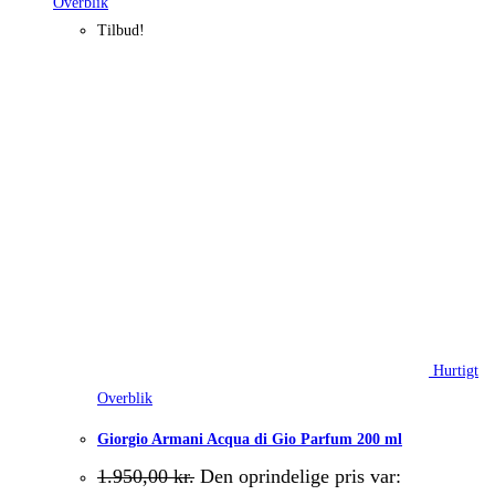
Overblik
Tilbud!
Hurtigt
Overblik
Giorgio Armani Acqua di Gio Parfum 200 ml
1.950,00
kr.
Den oprindelige pris var: