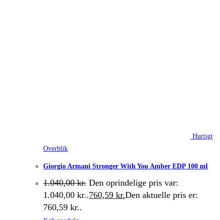
Hurtigt
Overblik
Giorgio Armani Stronger With You Amber EDP 100 ml
1.040,00
kr.
Den oprindelige pris var:
1.040,00 kr..
760,59
kr.
Den aktuelle pris er:
760,59 kr..