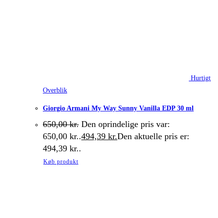
Hurtigt
Overblik
Giorgio Armani My Way Sunny Vanilla EDP 30 ml
650,00
kr.
Den oprindelige pris var:
650,00 kr..
494,39
kr.
Den aktuelle pris er:
494,39 kr..
Køb produkt