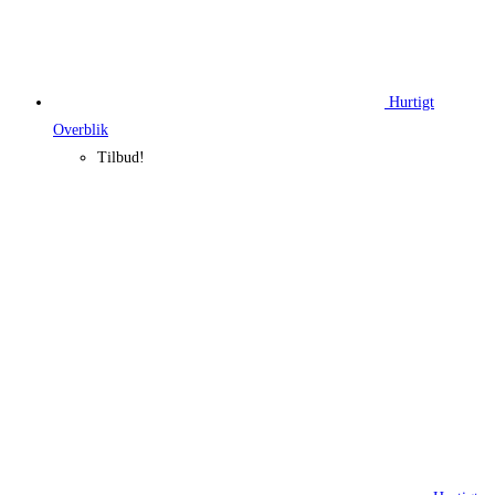
Hurtigt
Overblik
Tilbud!