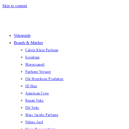
Skip to content
Voksguide
Brands & Mærker
Calvin Klein Parfume
Ecooking
Moroccanoil
Parfume Versace
Ole Henriksen Produkter
ID Hair
American Crew
Renati Voks
Dfi Voks
Marc Jacobs Parfume
Nilens Jord