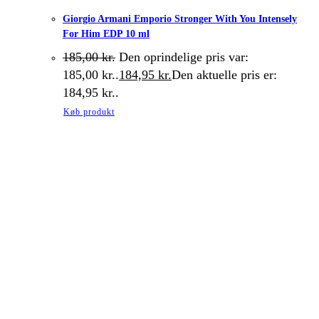
Giorgio Armani Emporio Stronger With You Intensely
For Him EDP 10 ml
185,00
kr.
Den oprindelige pris var:
185,00 kr..
184,95
kr.
Den aktuelle pris er:
184,95 kr..
Køb produkt