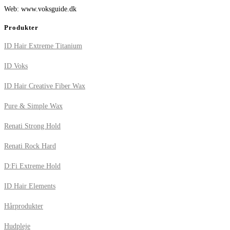
Web: www.voksguide.dk
Produkter
ID Hair Extreme Titanium
ID Voks
ID Hair Creative Fiber Wax
Pure & Simple Wax
Renati Strong Hold
Renati Rock Hard
D:Fi Extreme Hold
ID Hair Elements
Hårprodukter
Hudpleje