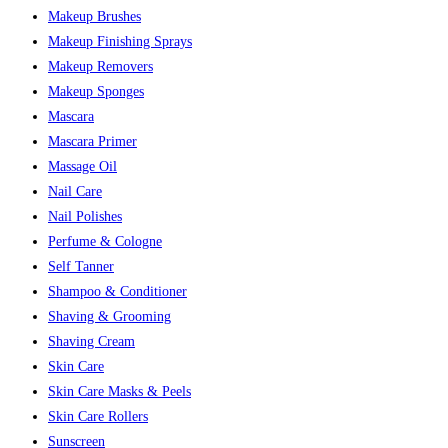
Makeup Brushes
Makeup Finishing Sprays
Makeup Removers
Makeup Sponges
Mascara
Mascara Primer
Massage Oil
Nail Care
Nail Polishes
Perfume & Cologne
Self Tanner
Shampoo & Conditioner
Shaving & Grooming
Shaving Cream
Skin Care
Skin Care Masks & Peels
Skin Care Rollers
Sunscreen