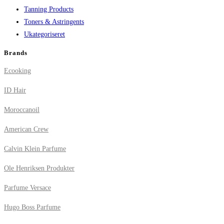
Tanning Products
Toners & Astringents
Ukategoriseret
Brands
Ecooking
ID Hair
Moroccanoil
American Crew
Calvin Klein Parfume
Ole Henriksen Produkter
Parfume Versace
Hugo Boss Parfume