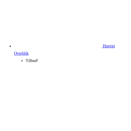
Hurtigt
Overblik
Tilbud!