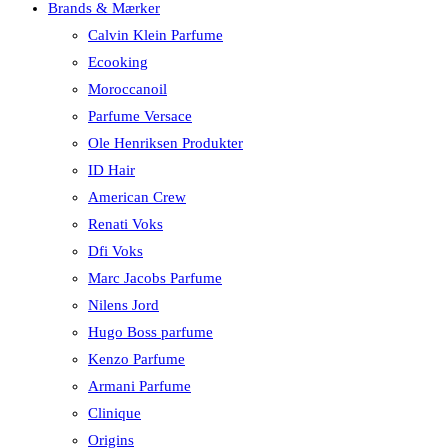
Brands & Mærker
Calvin Klein Parfume
Ecooking
Moroccanoil
Parfume Versace
Ole Henriksen Produkter
ID Hair
American Crew
Renati Voks
Dfi Voks
Marc Jacobs Parfume
Nilens Jord
Hugo Boss parfume
Kenzo Parfume
Armani Parfume
Clinique
Origins